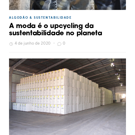
ALGODÃO & SUSTENTABILIDADE
A moda é o upcycling da
sustentabilidade no planeta
4 de junho de 2020
•
0