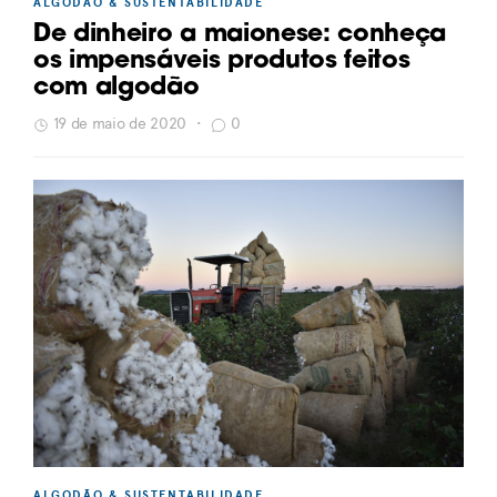
ALGODÃO & SUSTENTABILIDADE
De dinheiro a maionese: conheça
os impensáveis produtos feitos
com algodão
19 de maio de 2020
•
0
ALGODÃO & SUSTENTABILIDADE