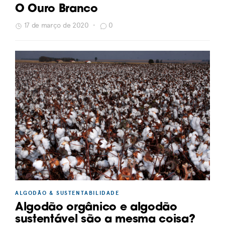
O Ouro Branco
17 de março de 2020
•
0
ALGODÃO & SUSTENTABILIDADE
Algodão orgânico e algodão
sustentável são a mesma coisa?