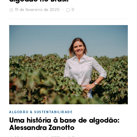
19 de fevereiro de 2020
•
0
ALGODÃO & SUSTENTABILIDADE
Uma história à base de algodão:
Alessandra Zanotto