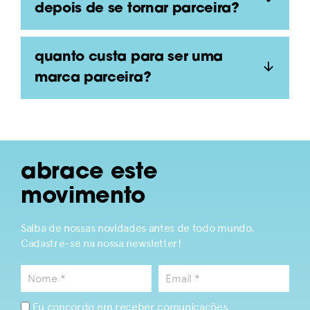
depois de se tornar parceira?
Quanto custa para ser uma
marca parceira?
abrace este
movimento
Saiba de nossas novidades antes de todo mundo.
Cadastre-se na nossa newsletter!
Eu concordo em receber comunicações.