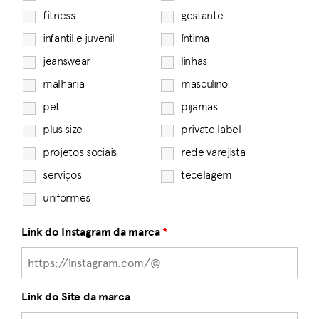
fitness
gestante
infantil e juvenil
íntima
jeanswear
linhas
malharia
masculino
pet
pijamas
plus size
private label
projetos sociais
rede varejista
serviços
tecelagem
uniformes
Link do Instagram da marca
*
Link do Site da marca