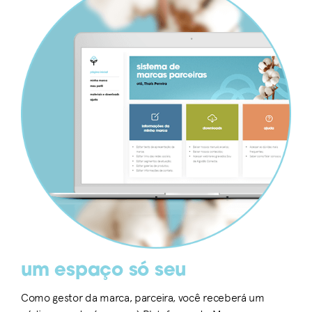
um espaço só seu
Como gestor da marca, parceira, você receberá um