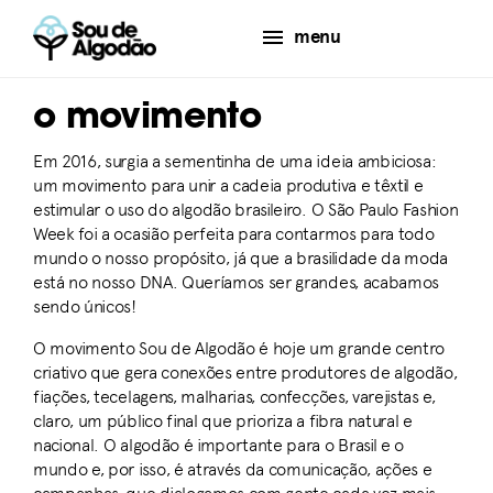
menu
o movimento
Em 2016, surgia a sementinha de uma ideia ambiciosa:
um movimento para unir a cadeia produtiva e têxtil e
estimular o uso do algodão brasileiro. O São Paulo Fashion
Week foi a ocasião perfeita para contarmos para todo
mundo o nosso propósito, já que a brasilidade da moda
está no nosso DNA. Queríamos ser grandes, acabamos
sendo únicos!
O movimento Sou de Algodão é hoje um grande centro
criativo que gera conexões entre produtores de algodão,
fiações, tecelagens, malharias, confecções, varejistas e,
claro, um público final que prioriza a fibra natural e
nacional. O algodão é importante para o Brasil e o
mundo e, por isso, é através da comunicação, ações e