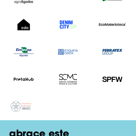
abrace este