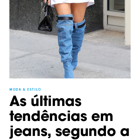
MODA & ESTILO
As últimas
tendências em
jeans, segundo a