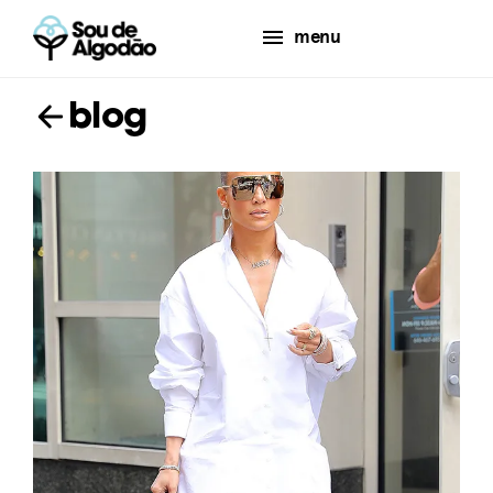
menu
blog