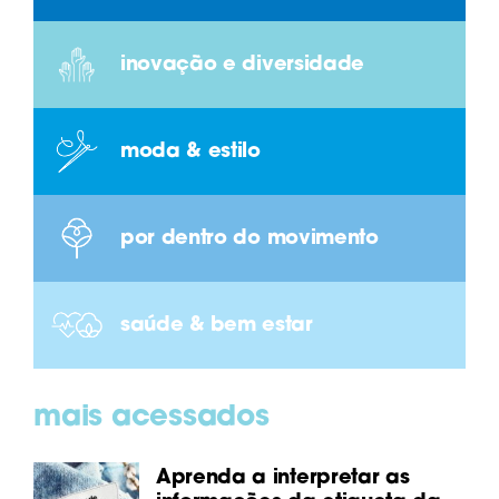
inovação e diversidade
moda & estilo
por dentro do movimento
saúde & bem estar
mais acessados
Aprenda a interpretar as