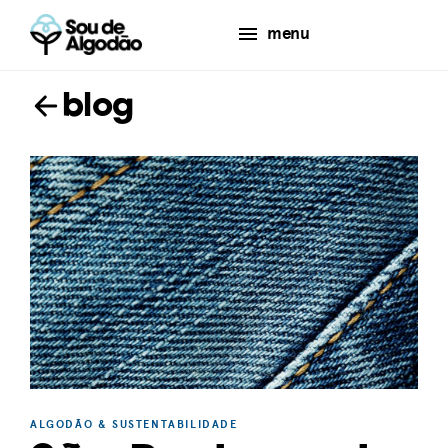
menu
blog
ALGODÃO & SUSTENTABILIDADE