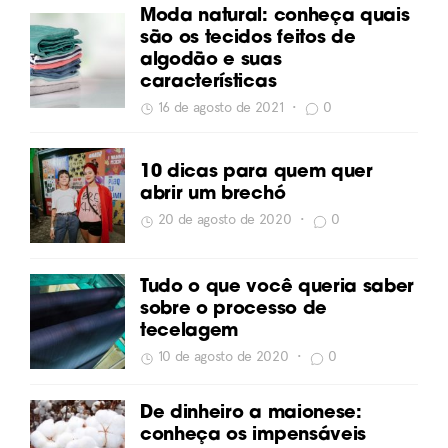
Moda natural: conheça quais
são os tecidos feitos de
algodão e suas
características
16 de agosto de 2021
•
0
10 dicas para quem quer
abrir um brechó
20 de agosto de 2020
•
0
Tudo o que você queria saber
sobre o processo de
tecelagem
10 de agosto de 2020
•
0
De dinheiro a maionese:
conheça os impensáveis