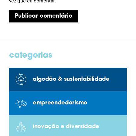
vez que eu comentar.
categorias
algodão & sustentabilidade
empreendedorismo
inovação e diversidade