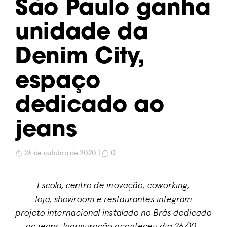
São Paulo ganha
unidade da
Denim City,
espaço
dedicado ao
jeans
26 de outubro de 2020 |
0
Escola, centro de inovação, coworking,
loja, showroom e restaurantes integram
projeto internacional instalado no Brás dedicado
ao jeans. Inauguração aconteceu dia 26/10.