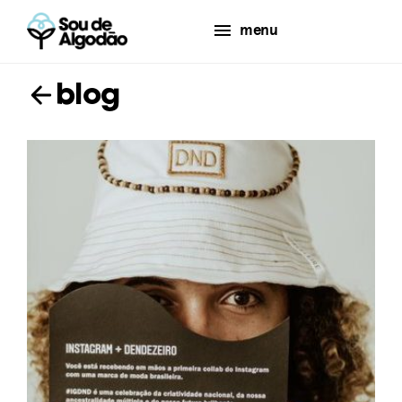
menu
blog