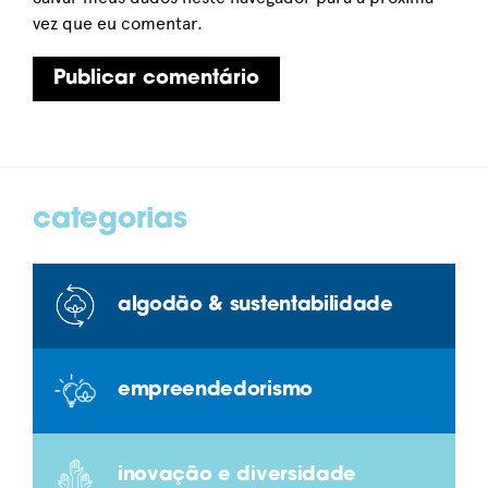
vez que eu comentar.
categorias
algodão & sustentabilidade
empreendedorismo
inovação e diversidade