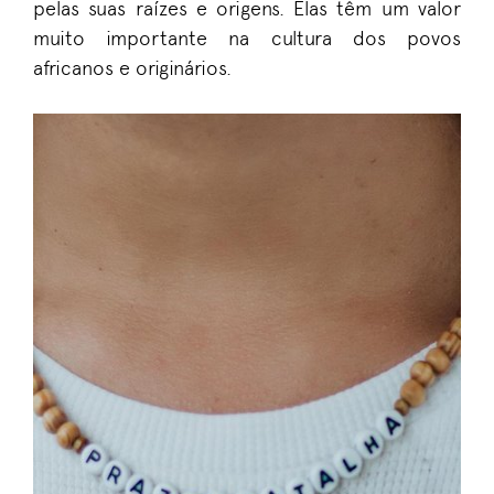
pela
s
suas
raízes
e
orige
ns
.
Elas têm um valor
muito importante na cultura dos povos
africanos e originários.