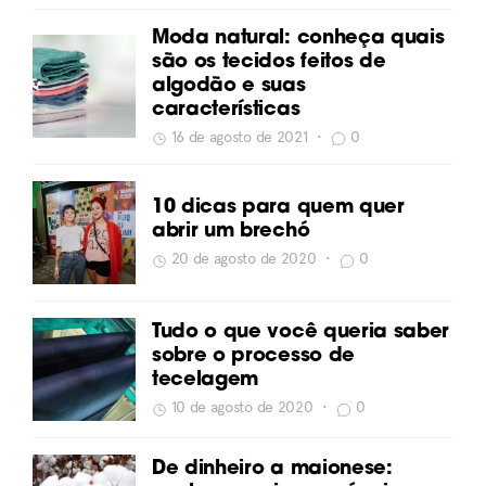
Moda natural: conheça quais
são os tecidos feitos de
algodão e suas
características
16 de agosto de 2021
•
0
10 dicas para quem quer
abrir um brechó
20 de agosto de 2020
•
0
Tudo o que você queria saber
sobre o processo de
tecelagem
10 de agosto de 2020
•
0
De dinheiro a maionese: