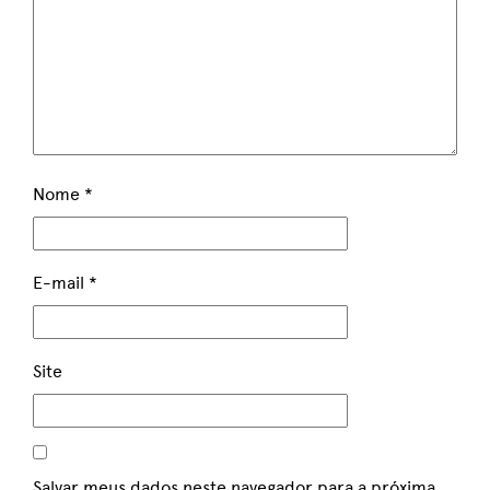
Nome
*
E-mail
*
Site
Salvar meus dados neste navegador para a próxima