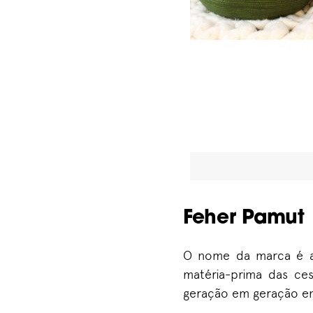
Feher Pamut
O nome da marca é a 
matéria-prima das ce
geração em geração em