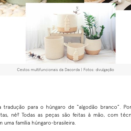
Cestos multifuncionais da Dacorda | Fotos: divulgação
tradução para o húngaro de “algodão branco”. Por 
stas, né? Todas as peças são feitas à mão, com téc
 uma família húngaro-brasileira.