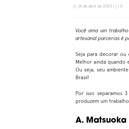
24 de abril de 2023 |
0
Você ama um trabalho f
artesanal parcerias é p
Seja para decorar ou 
Melhor ainda quando e
Ou seja, seu ambiente
Brasil!
Por isso separamos 3
produzem um trabalho 
A. Matsuoka