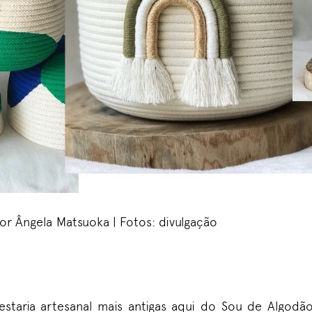
or Ângela Matsuoka | Fotos: divulgação
taria artesanal mais antigas aqui do Sou de Algodão