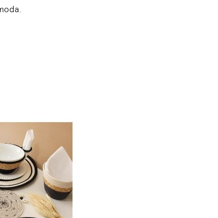
moda.