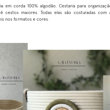
ia em corda 100% algodão. Cestaria para organizaç
é cestos maiores.
Todas elas são costuradas com a
eis nos formatos e cores.