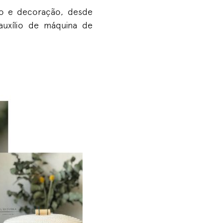
ão e decoração, desde
uxílio de máquina de