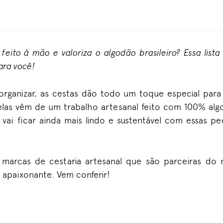
eito à mão e valoriza o algodão brasileiro? Essa list
ara você!
organizar, as cestas dão todo um toque especial para
las vêm de um trabalho artesanal feito com 100% alg
 vai ficar ainda mais lindo e sustentável com essas p
 marcas de cestaria artesanal que são parceiras do
apaixonante. Vem conferir!