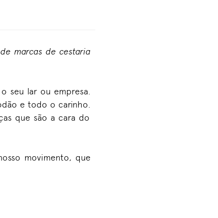
a de marcas de cestaria
 o seu lar ou empresa.
odão e todo o carinho.
eças que são a cara do
 nosso movimento, que