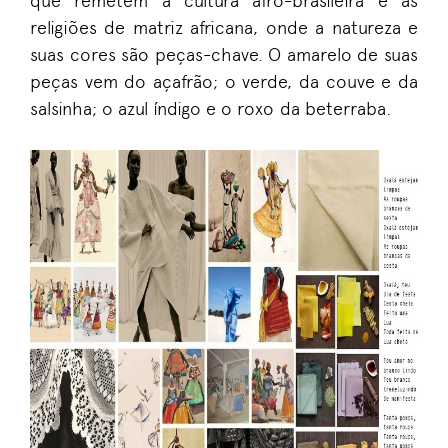
que remetem à cultura afro-brasileira e às
religiões de matriz africana, onde a natureza e
suas cores são peças-chave. O amarelo de suas
peças vem do açafrão; o verde, da couve e da
salsinha; o azul índigo e o roxo da beterraba.