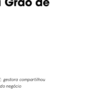
 Grão de
l; gestora compartilhou
e do negócio