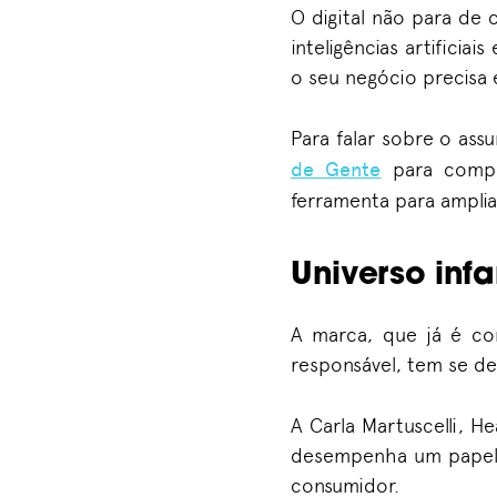
O digital não para de
inteligências artificia
o seu negócio precisa
Para falar sobre o as
de Gente
para compa
ferramenta para amplia
Universo infa
A marca, que já é c
responsável, tem se d
A Carla Martuscelli,
desempenha um papel 
consumidor.