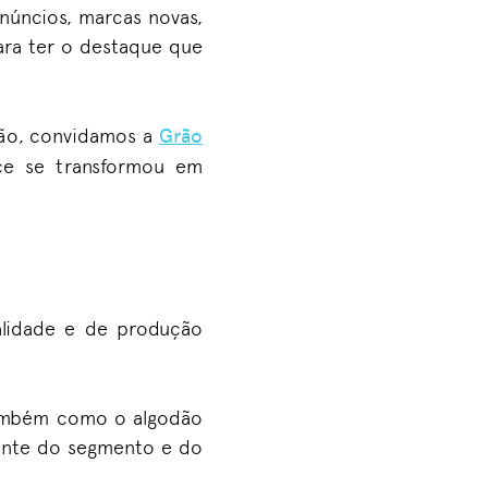
núncios, marcas novas,
 para ter o destaque que
ntão, convidamos a
Grão
ce se transformou em
lidade e de produção
também como o algodão
ante do segmento e do