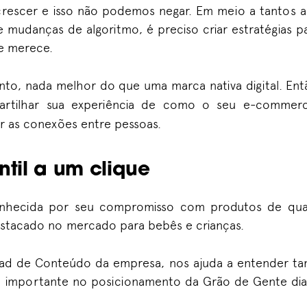
 crescer e isso não podemos negar. Em meio a tantos a
is e mudanças de algoritmo, é preciso criar estratégias
 e merece.
sunto, nada melhor do que uma marca nativa digital. E
rtilhar sua experiência de como o seu e-commer
r as conexões entre pessoas.
ntil a um clique
onhecida por seu compromisso com produtos de qua
estacado no mercado para bebês e crianças.
 Head de Conteúdo da empresa, nos ajuda a entender 
importante no posicionamento da Grão de Gente di