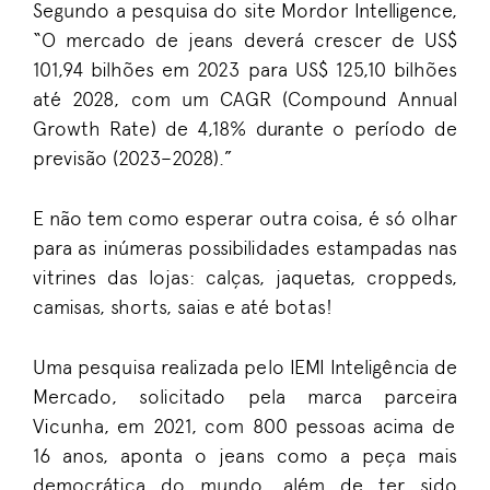
Segundo a pesquisa do site Mordor Intelligence,
“O mercado de jeans deverá crescer de US$
101,94 bilhões em 2023 para US$ 125,10 bilhões
até 2028, com um
CAGR (
Compound Annual
Growth Rate)
de 4,18% durante o período de
previsão (2023–2028).”
E não tem como esperar outra coisa, é só olhar
para as inúmeras possibilidades estampadas nas
vitrines das lojas: calças, jaquetas, croppeds,
camisas, shorts, saias e até botas!
Uma pesquisa realizada pelo
IEMI Inteligência de
Mercado, solicitado pela marca parceira
Vicunha, em 2021, com 800 p
essoas acima de
16 anos, aponta o jeans como a peça mais
democrática do mundo, além de ter sido