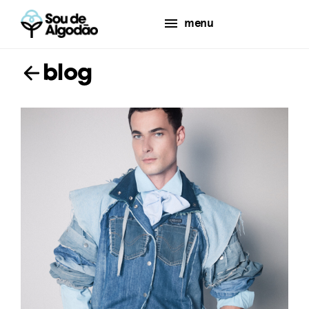
menu
blog