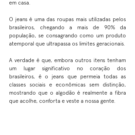
em casa.
O jeans é uma das roupas mais utilizadas pelos
brasileiros, chegando a mais de 90% da
população, se consagrando como um produto
atemporal que ultrapassa os limites geracionais.
A verdade é que, embora outros itens tenham
um lugar significativo no coração dos
brasileiros, é o jeans que permeia todas as
classes sociais e econômicas sem distinção,
mostrando que o algodão é realmente a fibra
MODA &
ESTILO
que acolhe, conforta e veste a nossa gente.
4º
Desafio
Sou
de