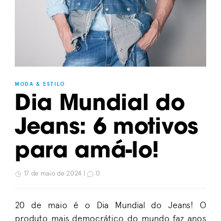
MODA & ESTILO
Dia Mundial do
Jeans: 6 motivos
para amá-lo!
17 de maio de 2024 |
0
20 de maio é o Dia Mundial do Jeans! O
produto mais democrático do mundo faz anos