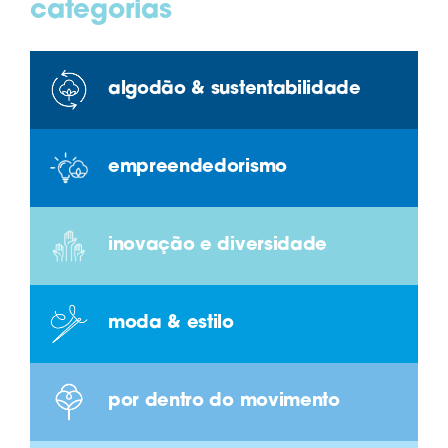
categorias
algodão & sustentabilidade
empreendedorismo
inovação e diversidade
moda & estilo
por dentro do movimento