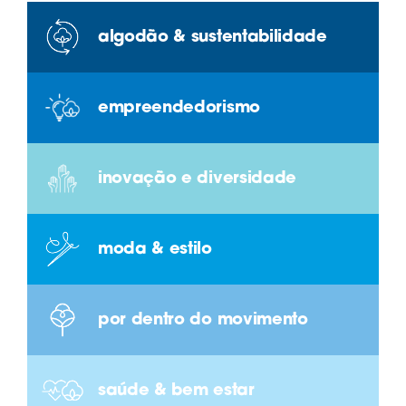
algodão & sustentabilidade
empreendedorismo
inovação e diversidade
moda & estilo
por dentro do movimento
saúde & bem estar