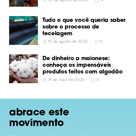
Tudo o que você queria saber
sobre o processo de
tecelagem
10 de agosto de 2020
•
0
De dinheiro a maionese:
conheça os impensáveis
produtos feitos com algodão
19 de maio de 2020
•
0
abrace este
movimento