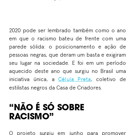
2020 pode ser lembrado também
como o ano
em que o racismo bateu de frente com uma
parede sólida: o posicionamento e ação de
pessoas negras
, que deram um basta e exigiram
seu lugar na sociedade. E foi em um período
aquecido deste ano que surgiu
no Brasil uma
iniciativa única
, a
Célula Preta
,
coletivo de
estilistas negros da Casa de Criadores.
“NÃO É SÓ SOBRE
RACISMO”
O projeto
surgiu em junho para promover