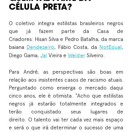
CÉLULA PRETA?
O coletivo integra estilistas brasileiros negros
que já fazem parte da Casa de
Criadores
:
Hisan
Silva e Pedro Batalha, da marca
baiana
Dendezeiro
, Fábio Costa, da
NotEqual
,
Diego Gama,
Jal
Vieira e
Weider
Silveiro.
Para André, as perspectivas são boas em
relação aos insistentes casos de racismo atuais.
Perguntado como enxerga o mercado daqui
cinco anos, ele é otimista.
“
Acho que estilistas
negros já estarão totalmente integrados e
terão conquistado seu
s
lugar
es
de
direito.
O
talento
vai ter cada vez mais espaço
e será o que irá determinar o sucesso de uma