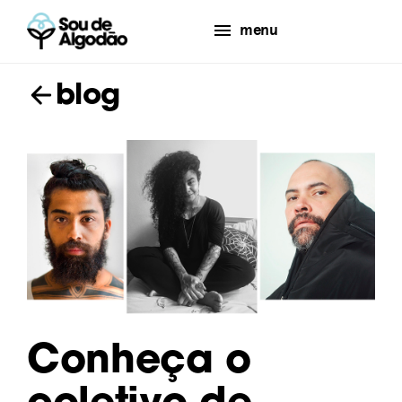
menu
blog
Conheça o