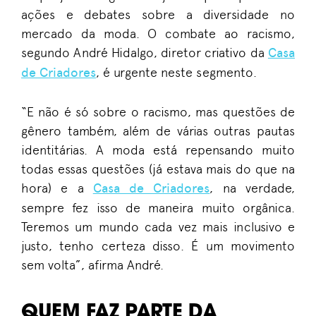
ações e debates sobre a diversidade n
o
mercado d
a moda. O combate ao racismo,
segundo André
Hidalgo, diretor
criativo
da
Casa
de Criadores
, é urgente neste segmento.
“E não
é
só
sobre o racismo, mas questões de
gênero também, além de várias outras pautas
identitárias. A moda está repensando muito
todas essas questões (já estava mais do que na
hora) e a
Casa de Criadores
, na verdade,
sempre fez isso de maneira muito orgânica.
Teremos um mundo cada vez mais inclusivo e
justo, tenho certeza disso. É um movimento
sem volta”, afirma André.
QUEM FAZ PARTE DA