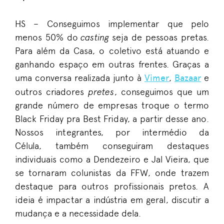
HS –
Conseguimos implementar que pelo
menos 50% do
casting
seja
de pessoas pretas.
Para além da Casa
,
o coletivo está atuando e
ganhando espaço em outras frentes. Graças a
uma conversa realizada junto
à
Vimer
,
Bazaar
e
outros criadores
pretes
, conseguimos que um
grande número de empresas troque o termo
Black Friday pra Best Friday
,
a partir desse ano.
Nossos integrantes, por intermédio da
Célula
,
também conseguiram destaques
individuais como a Dendezeiro e
Jal
Vieira
,
que
se tornaram colunistas da FFW, onde trazem
destaque para outros profissionais pretos. A
ideia é impactar a indústria
em
geral, discutir a
mudança e a necessidade dela.