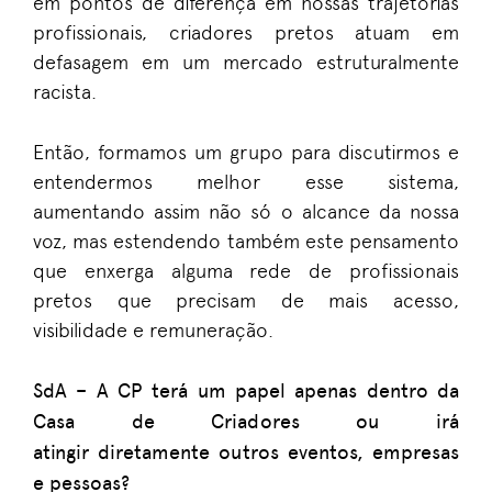
em pontos de diferença em nossas trajetórias
profissionais,
c
riadores pretos atuam em
defasagem em um mercado estruturalmente
racista.
Então
,
formamos um grupo para discutirmos e
entendermos melhor esse sistema,
aumentando assim não só o alcance da nossa
voz, mas estendendo também este pensamento
que enxerga alguma rede de
p
rofissionais
pretos que precisam de mais acesso,
visibilidade e remuneração.
SdA
–
A CP terá um papel apenas dentro da
Casa de Criadores ou irá
atingir
diretamente
outros eventos, empresas
e pessoas?