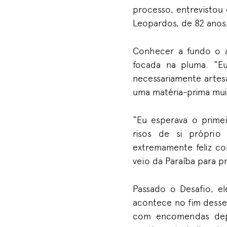
processo, entrevistou 
Leopardos, de 82 anos
Conhecer a fundo o 
focada na pluma. “E
necessariamente artesa
uma matéria-prima muit
“Eu esperava o primei
risos de si próprio
extremamente feliz com
veio da Paraíba para p
Passado o Desafio, e
acontece no fim desse
com encomendas depo