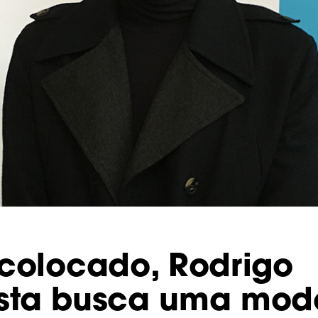
 colocado, Rodrigo
ista busca uma mod