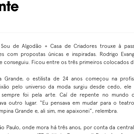
nte
o Sou de Algodão + Casa de Criadores trouxe à pas
es com propostas únicas e inspiradas. Rodrigo Evang
 e conseguiu. Ficou entre os três primeiros colocados 
 Grande, o estilista de 24 anos começou na profi
xão pelo universo da moda surgiu desde cedo, ele c
sempre foi pela arte. Caí de repente no mundo d
ava outro lugar. “Eu pensava em mudar para o teatro
ina Grande e, ali sim, me apaixonei”, relembra.
São Paulo, onde mora há três anos, por conta da centra