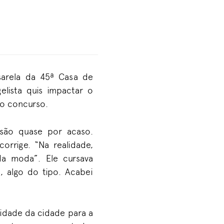
sarela da 45ª Casa de
elista quis impactar o
do concurso.
ssão quase por acaso.
orrige. “Na realidade,
a moda”. Ele cursava
, algo do tipo. Acabei
lidade da cidade para a