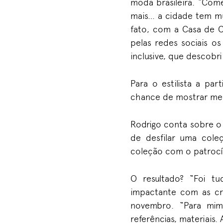
moda brasileira. “Come
mais… a cidade tem mui
fato, com a Casa de 
pelas redes sociais os
inclusive, que descobr
Para o estilista a pa
chance de mostrar meu 
Rodrigo conta sobre o d
de desfilar uma cole
coleção com o patrocín
O resultado? “Foi t
impactante com as cri
novembro. “Para mim
referências, materiais