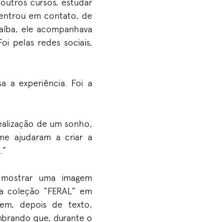
 outros cursos, estudar
o entrou em contato, de
aíba, ele acompanhava
oi pelas redes sociais,
a a experiência. Foi a
 realização de um sonho,
me ajudaram a criar a
.”
s mostrar uma imagem
e a coleção “FERAL” em
em, depois de texto,
embrando que, durante o