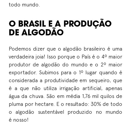
todo mundo
.
O BRASIL E A PRODUÇÃO
DE ALGODÃO
Podemos dizer que o algodão brasileiro é uma
verdadeira joia! Isso porque o
País
é o
4º maior
produtor
de algodão
do mundo e o
2
º maior
exportador
. Subimos para o 1º lugar quando é
considerada a prod
utividade em
sequeiro, que
é a que não utiliza irrigação artificial, apenas
água da chuva. São em média 1,76 mil quilos de
pluma por hectare.
E o resultado:
30% de todo
o algodão
sustentável
produzido no mundo
é
nosso
!