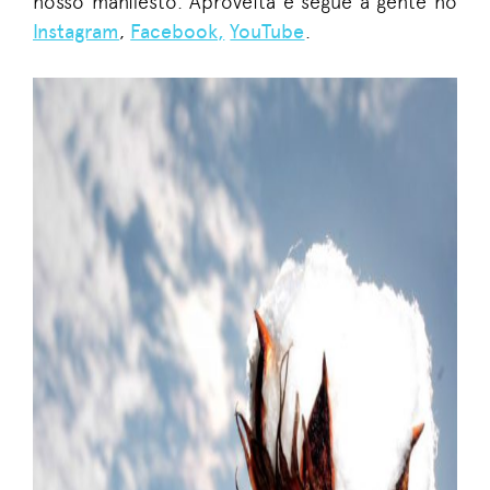
nosso manifesto. Aproveita e segue a gente no
Instagram
,
Facebook,
YouTube
.