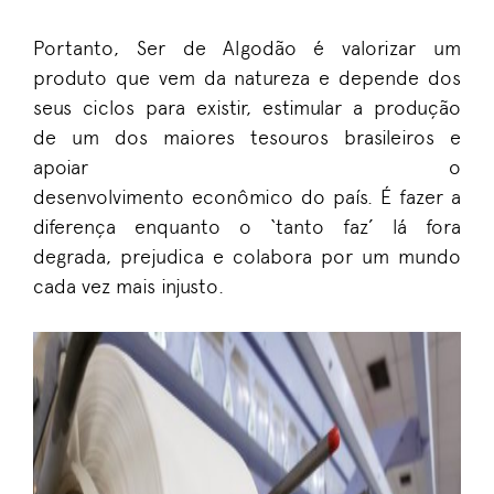
Portanto,
Ser de
A
lgodão é valorizar um
produto que vem da natureza e depende dos
seus ciclos para existir
,
estimular
a produção
de
um dos maiores tesouros brasileiros e
apoiar o
desenvolvimento
econômico
do
país.
É fazer a
diferença enquanto o ‘tanto faz’ lá fora
degrada, prejudica e colabora por um mundo
cada vez m
ais injusto
.