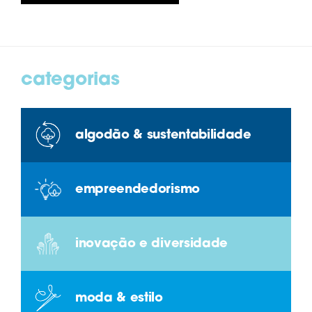
categorias
algodão & sustentabilidade
empreendedorismo
inovação e diversidade
moda & estilo