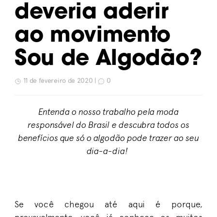
deveria aderir
ao movimento
Sou de Algodão?
11 de fevereiro de 2020 |
0
Entenda o nosso trabalho
pela
moda
responsável do Brasil e descubra todos os
benefícios que só o algodão pode trazer
ao seu
dia-a-dia!
Se você chegou até
aqui
é porque,