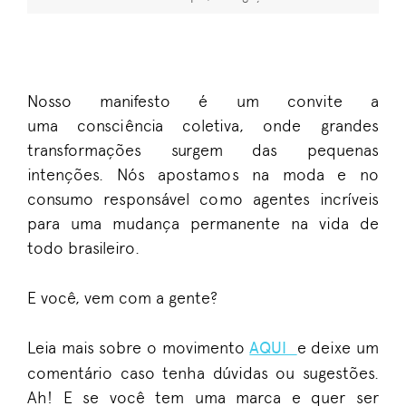
Nosso manifesto é um
convite
a
uma
consciência coletiva,
onde
grandes
transformações surgem das pequenas
intenções. Nós apostamos na moda e no
consumo responsável como agentes incríveis
para uma mudança permanente na vida
de
todo brasileiro.
E você, vem com a gente?
Leia
mais sobre o movimento
AQUI
e deixe um
comentário caso tenha dúvidas ou sugestões.
MODA &
ESTILO
Ah! E se você tem uma marca
e quer ser