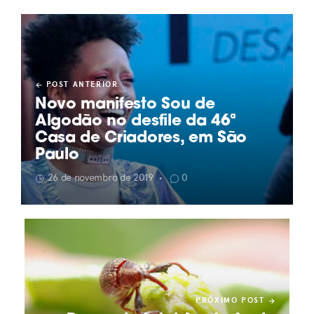
POST ANTERIOR
Novo manifesto Sou de
Algodão no desfile da 46ª
Casa de Criadores, em São
Paulo
26 de novembro de 2019
0
•
PRÓXIMO POST