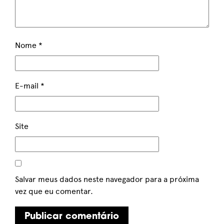
Nome
*
E-mail
*
Site
Salvar meus dados neste navegador para a próxima
vez que eu comentar.