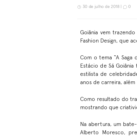
30 de julho de 2018 |
0
Goiânia vem trazendo 
Fashion Design, que ac
Com o tema “A Saga d
Estácio de Sá Goiânia 
estilista de celebrid
anos de carreira, além
Como resultado do tra
mostrando que criativi
Na abertura, um bate-
Alberto Moresco, pr