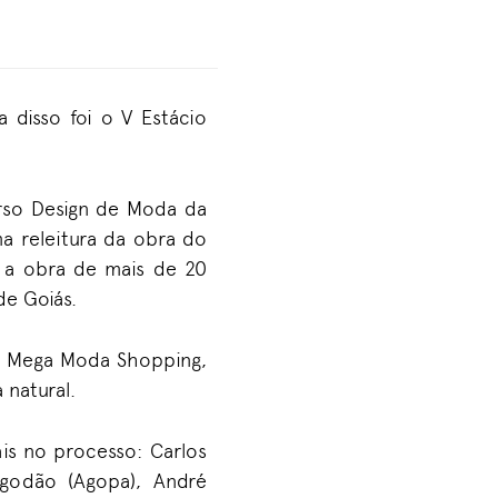
 disso foi o V Estácio
rso Design de Moda da
ma releitura da obra do
e a obra de mais de 20
de Goiás.
do Mega Moda Shopping,
 natural.
is no processo: Carlos
godão (Agopa), André