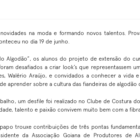
novidades na moda e formando novos talentos. Prova
onteceu no dia 19 de junho.
o Algodão”, os alunos do projeto de extensão do cu
foram desafiados a criar look’s que representassem u
ades, Walério Araújo, e convidados a conhecer a vida 
 de aprender sobre a cultura das fiandeiras de algodão 
balho, um desfile foi realizado no Clube de Costura 
dade, talento e paixão convivem muito bem com a fibra
papo trouxe contribuições de três pontas fundamenta
esidente da Associação Goiana de Produtores de Al