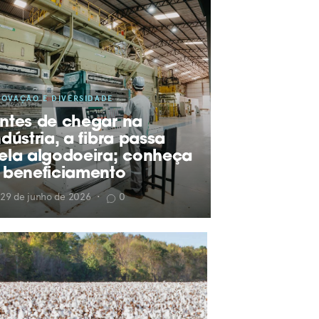
NOVAÇÃO E DIVERSIDADE
ntes de chegar na
ndústria, a fibra passa
ela algodoeira; conheça
 beneficiamento
29 de junho de 2026
•
0