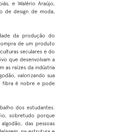
iás, e Walério Araújo,
so de design de moda,
lidade da produção do
a compra de um produto
culturas seculares e do
ntivo que desenvolvam a
 as raízes da indústria
lgodão, valorizando sua
a fibra é nobre e pode
balho dos estudantes:
fio, sobretudo porque
 algodão, das pessoas
elagem, na estrutura e