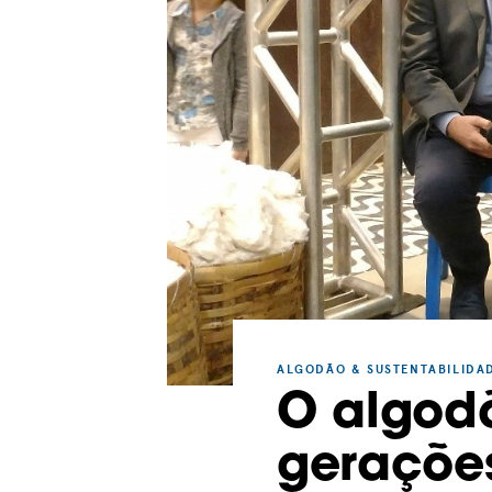
ALGODÃO & SUSTENTABILIDA
O algod
geraçõe