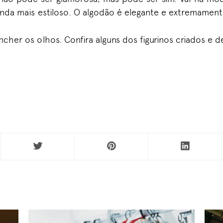
inda mais estiloso. O algodão é elegante e extremamen
ncher os olhos. Confira alguns dos figurinos criados e d