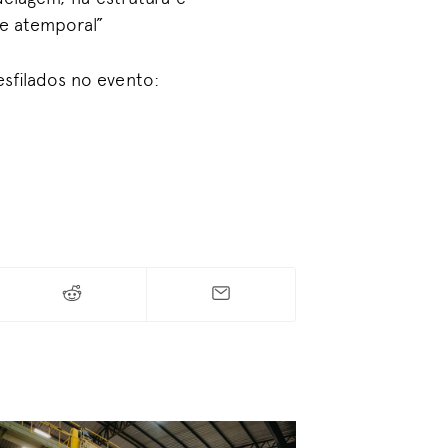
te atemporal”
esfilados no evento: