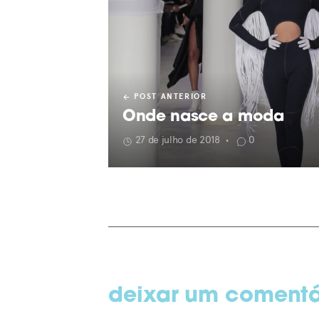
POST ANTERIOR
Onde nasce a moda
27 de julho de 2018
0
•
deixar um comentá