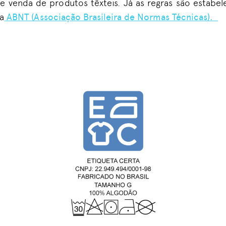
 e venda de produtos têxteis. Já as regras são estabe
a
ABNT (Associação Brasileira de Normas Técnicas).