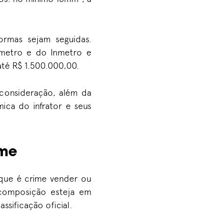
normas sejam seguidas.
metro e do Inmetro e
 até R$ 1.500.000,00.
consideração, além da
mica do infrator e seus
ime
 que é crime vender ou
 composição esteja em
ssificação oficial.