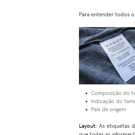
Para entender todos os
Composição do te
Indicação do tam
País de origem
Layout:
As etiquetas d
que todas as informaçõ