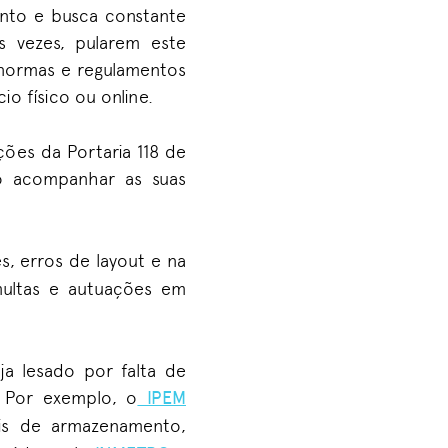
nto e busca constante
 vezes, pularem este
normas e regulamentos
io físico ou online.
ões da Portaria 118 de
 acompanhar as suas
es, erros de layout e na
multas e autuações em
ja lesado por falta de
. Por exemplo, o
IPEM
ais de armazenamento,