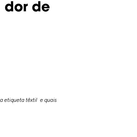
a dor de
 etiqueta têxtil e quais