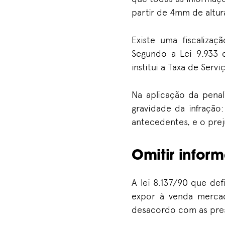
partir de 4mm de altur
Existe uma fiscalizaç
Segundo a Lei 9.933
institui a Taxa de Ser
Na aplicação da pena
gravidade da infração:
antecedentes, e o pre
Omitir infor
A lei 8.137/90 que de
expor à venda mercad
desacordo com as presc