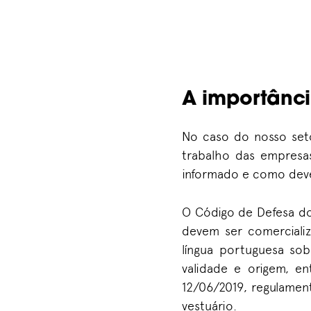
A importânc
No caso do nosso setor
trabalho das empresa
informado e como dev
O Código de Defesa do
devem ser comercializ
língua portuguesa sob
validade e origem, e
12/06/2019, regulamen
vestuário.