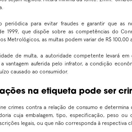
a.
ão periódica para evitar fraudes e garantir que as 
 de 1999, que dispõe sobre as competências do Con
viços Metrológicos, as multas podem variar de R$ 100,00
lidade de multa, a autoridade competente levará em 
 a vantagem auferida pelo infrator, a condição econô
juízo causado ao consumidor.
mações na etiqueta pode ser cr
fine crimes contra a relação de consumo e determina
oria cuja embalagem, tipo, especificação, peso ou
rições legais, ou que não corresponda à respectiva cla