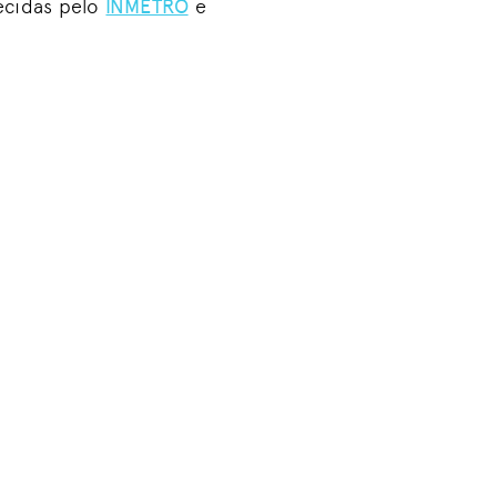
lecidas pelo
INMETRO
e