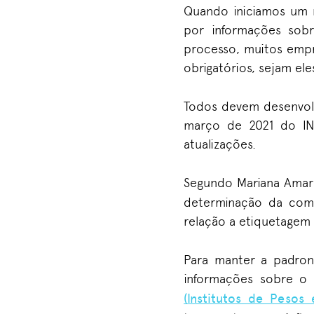
Quando iniciamos um 
por informações sob
processo, muitos emp
obrigatórios, sejam el
Todos devem desenvolv
março de 2021 do I
atualizações.
Segundo Mariana Amar
determinação da comp
relação a etiquetagem t
Para manter a padroni
informações sobre o 
(Institutos de Pesos