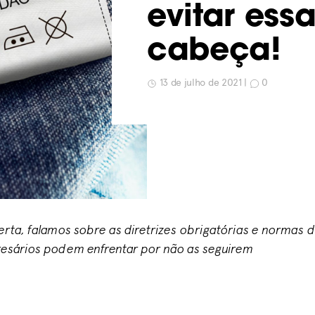
evitar ess
cabeça!
13 de julho de 2021 |
0
rta, falamos sobre as diretrizes obrigatórias e normas da
esários podem enfrentar por não as seguirem