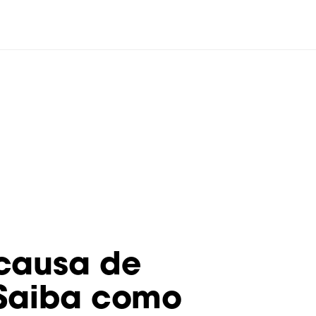
 causa de
 Saiba como