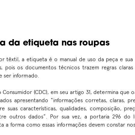
ia da etiqueta nas roupas
 têxtil, a etiqueta é o manual de uso da peça e sua 
s, pois os documentos técnicos trazem regras claras
e ser informado.
 Consumidor (CDC), em seu artigo 31, determina que o
ados apresentando “informações corretas, claras, pre
re suas características, qualidades, composição, preç
ntre outros dados”. Por sua vez, a portaria 296 do 
ta a forma como essas informações devem constar nos