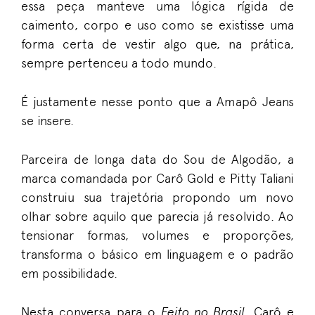
essa peça manteve uma lógica rígida de
caimento, corpo e uso como se existisse uma
forma certa de vestir algo que, na prática,
sempre pertenceu a todo mundo.
É justamente nesse ponto que a Amapô Jeans
se insere.
Parceira de longa data do Sou de Algodão, a
marca comandada por Carô Gold e Pitty Taliani
construiu sua trajetória propondo um novo
olhar sobre aquilo que parecia já resolvido. Ao
tensionar formas, volumes e proporções,
transforma o básico em linguagem e o padrão
em possibilidade.
Nesta conversa para o
Feito no Brasil
, Carô e