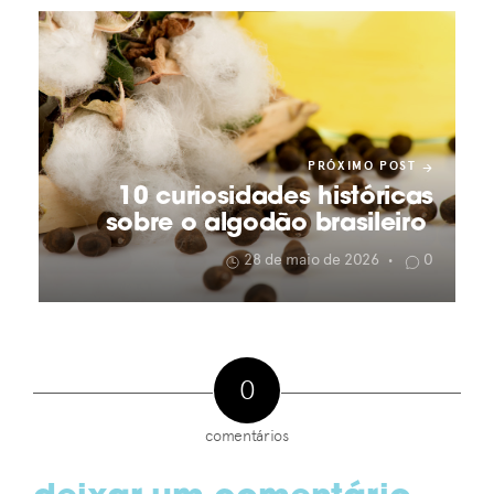
PRÓXIMO POST
10 curiosidades históricas
sobre o algodão brasileiro
28 de maio de 2026
0
•
0
comentários