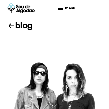
menu
blog