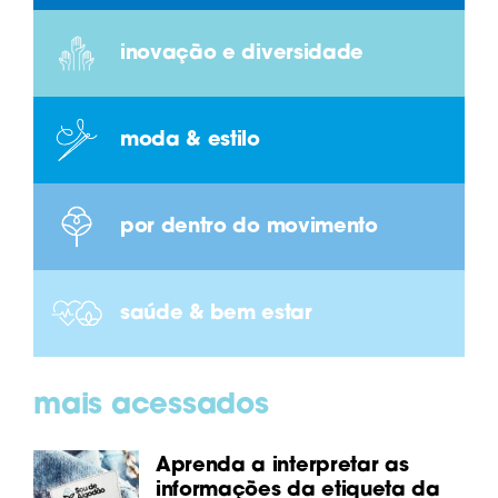
inovação e diversidade
moda & estilo
por dentro do movimento
saúde & bem estar
mais acessados
Aprenda a interpretar as
informações da etiqueta da