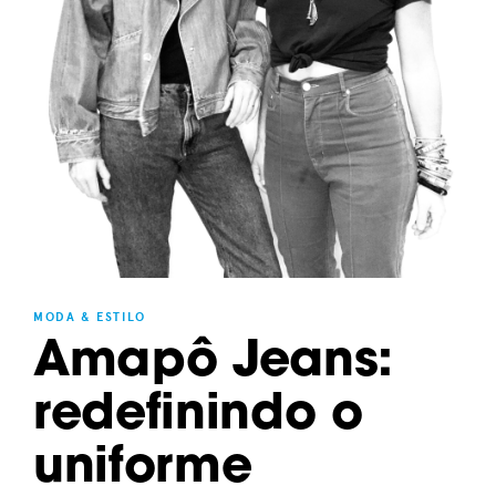
MODA & ESTILO
Amapô Jeans:
redefinindo o
uniforme