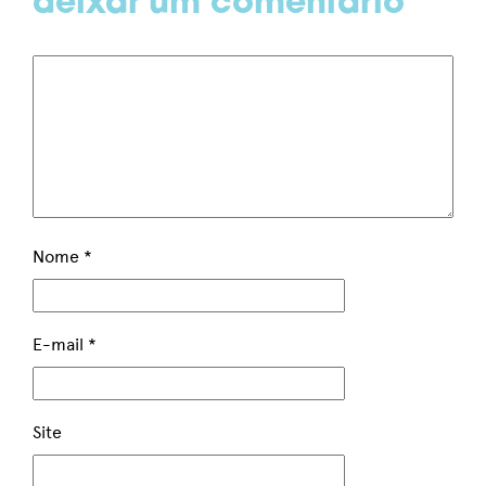
deixar um comentário
Nome
*
E-mail
*
Site