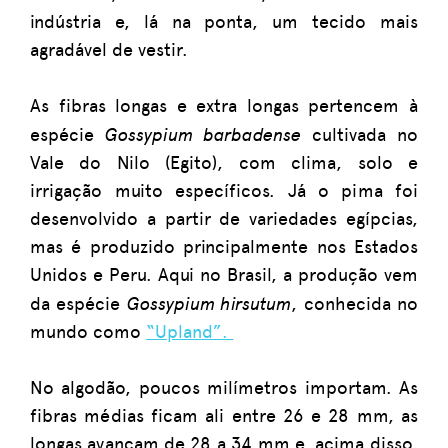
indústria e, lá na ponta, um tecido mais
agradável de vestir.
As fibras longas e extra longas pertencem à
Gossypium barbadense
espécie
cultivada no
Vale do Nilo (Egito), com clima, solo e
irrigação muito específicos. Já o pima foi
desenvolvido a partir de variedades egípcias,
mas é produzido principalmente nos Estados
Unidos e Peru. Aqui no Brasil, a produção vem
Gossypium hirsutum
da espécie
, conhecida no
mundo como
“Upland”.
No algodão, poucos milímetros importam. As
fibras médias ficam ali entre 26 e 28 mm, as
longas avançam de 28 a 34 mm e, acima disso,