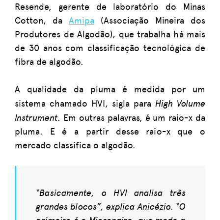
Resende, gerente de laboratório do Minas
Cotton, da
Amipa
(Associação Mineira dos
Produtores de Algodão), que trabalha há mais
de 30 anos com classificação tecnológica de
fibra de algodão.
A qualidade da pluma é medida por um
High Volume
sistema chamado HVI, sigla para
Instrument
. Em outras palavras, é um raio-x da
pluma. E é a partir desse raio-x que o
mercado classifica o algodão.
“Basicamente, o HVI analisa três
grandes blocos”, explica Anicézio. “O
primeiro é o Micronaire, que mede a