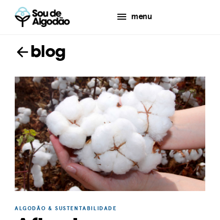
menu
blog
ALGODÃO & SUSTENTABILIDADE