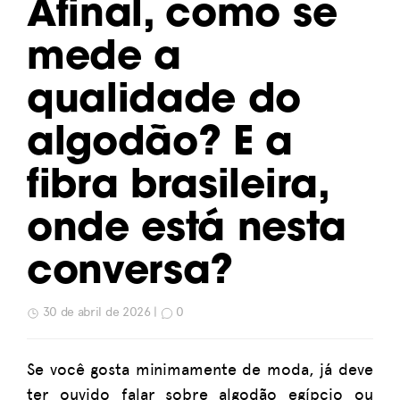
Afinal, como se
mede a
qualidade do
algodão? E a
fibra brasileira,
onde está nesta
conversa?
30 de abril de 2026 |
0
Se você gosta minimamente de moda, já deve
ter ouvido falar sobre algodão egípcio ou