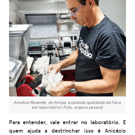
Anicésio Resende, da Amipa, avaliando qualidade da fibra
em laboratório | Foto: arquivo pessoal
Para entender, vale entrar no laboratório. E
quem ajuda a destrinchar isso é Anicézio