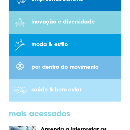
inovação e diversidade
moda & estilo
por dentro do movimento
saúde & bem estar
mais acessados
Aprenda a interpretar as