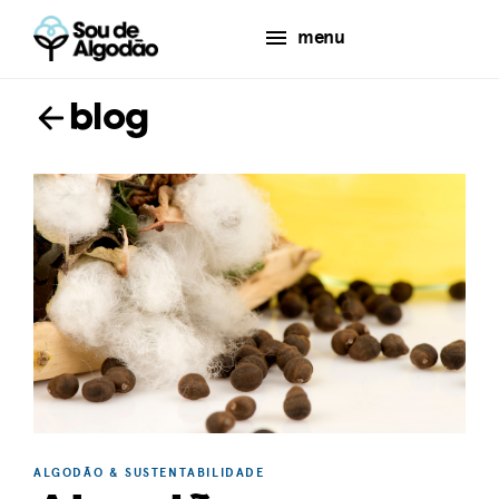
menu
blog
ALGODÃO & SUSTENTABILIDADE