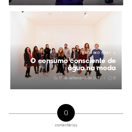
PRÓXIMO POST
O consumo consciente de
água na moda
17 de setembro de 2019
0
•
0
comentários