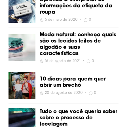
informações da etiqueta da
roupa
5 de maio de 2020
•
0
Moda natural: conheça quais
são os tecidos feitos de
algodão e suas
características
16 de agosto de 2021
•
0
10 dicas para quem quer
abrir um brechó
20 de agosto de 2020
•
0
Tudo o que você queria saber
sobre o processo de
tecelagem