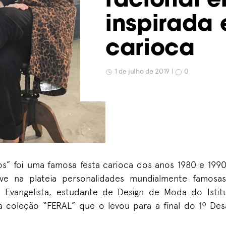
racional 
inspirada 
carioca
1 de julho de 2019 |
0
s” foi uma famosa festa carioca dos anos 1980 e 1990,
ve na plateia personalidades mundialmente famosas
 Evangelista, estudante de Design de Moda do Istit
 a coleção “FERAL” que o levou para a final do 1º De