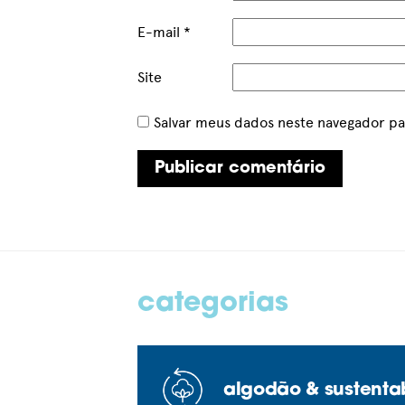
E-mail
*
Site
Salvar meus dados neste navegador pa
categorias
algodão & sustenta