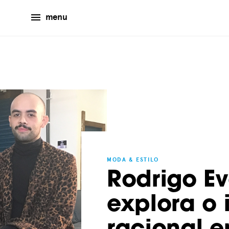
menu
MODA & ESTILO
Rodrigo Ev
explora o i