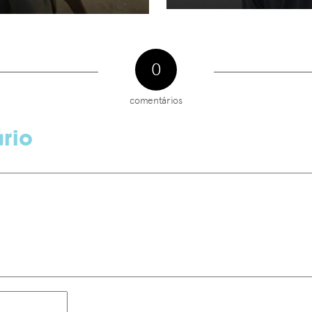
0
comentários
rio