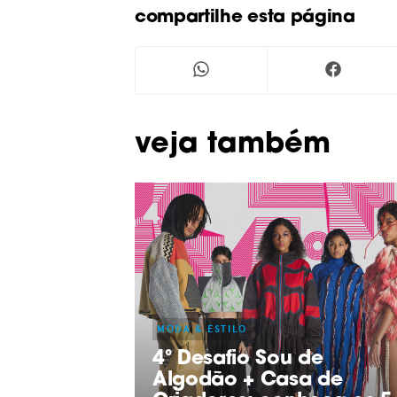
compartilhe esta página
Veja também
MODA & ESTILO
4º Desafio Sou de
Algodão + Casa de