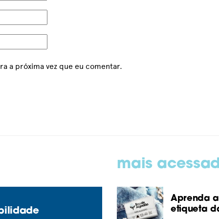
ra a próxima vez que eu comentar.
mais acessa
Aprenda a 
etiqueta d
bilidade