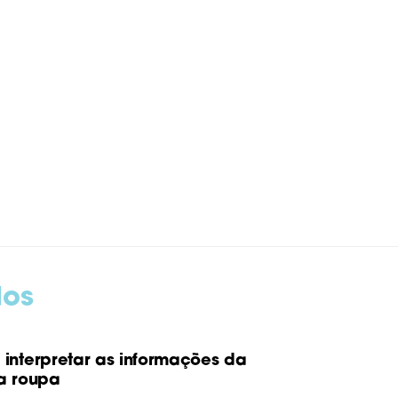
dos
interpretar as informações da
a roupa