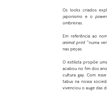
Os looks criados exp
japonismo e o
power
ombreiras.
Em referência ao nom
animal print
“numa ver
nas peças.
O estilista propõe uma
acabou no fim dos ano
cultura gay. Com ess
tabus na nossa socied
vivenciou o auge das d