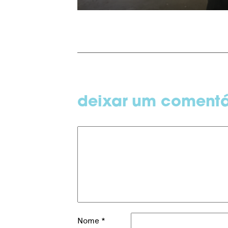
deixar um comentá
Nome
*