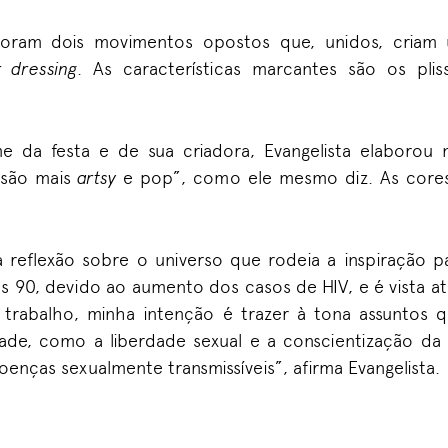
loram dois movimentos opostos que, unidos, criam 
 dressing
. As características marcantes são os pli
e da festa e de sua criadora, Evangelista elaborou
são mais
artsy
e pop”, como ele mesmo diz. As core
 reflexão sobre o universo que rodeia a inspiração p
s 90, devido ao aumento dos casos de HIV, e é vista 
e trabalho, minha intenção é trazer à tona assuntos
ade, como a liberdade sexual e a conscientização d
oenças sexualmente transmissíveis”, afirma Evangelista.