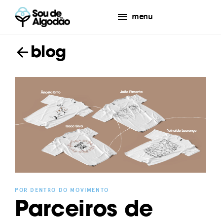
menu
blog
POR DENTRO DO MOVIMENTO
Parceiros de