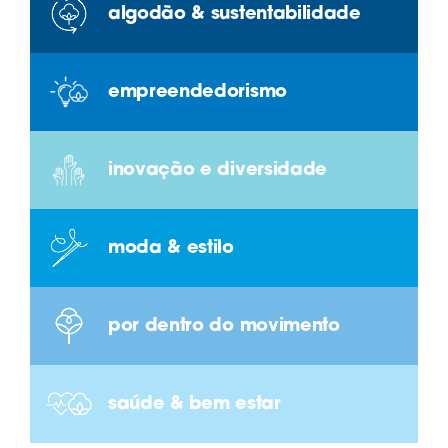
algodão & sustentabilidade
empreendedorismo
inovação e diversidade
moda & estilo
por dentro do movimento
saúde & bem estar