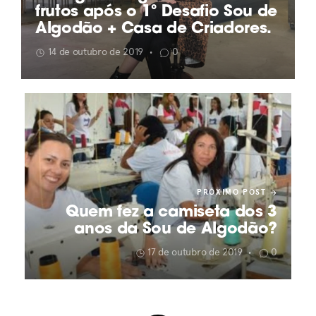
frutos após o 1º Desafio Sou de
Algodão + Casa de Criadores.
14 de outubro de 2019
0
•
PRÓXIMO POST
Quem fez a camiseta dos 3
anos da Sou de Algodão?
17 de outubro de 2019
0
•