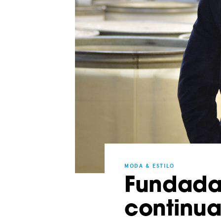
MODA & ESTILO
Fundada 
continu