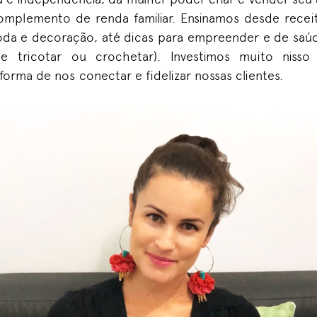
omplemento de renda familiar.
Ensinamos desde recei
oda e decoração, até dicas para empreender e de sa
de tricotar ou
crochetar
). Investimos muito niss
rma de nos conectar e fidelizar nossas clientes.