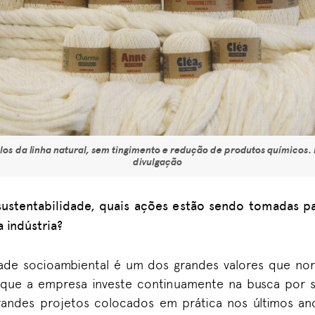
los da linha natural, sem tingimento e redução de produtos químicos. 
divulgação
ustentabilidade, quais ações estão sendo tomadas pa
 indústria?
dade socioambiental é um dos grandes valores que nor
 que a empresa investe continuamente na busca por s
randes projetos colocados em prática nos últimos a