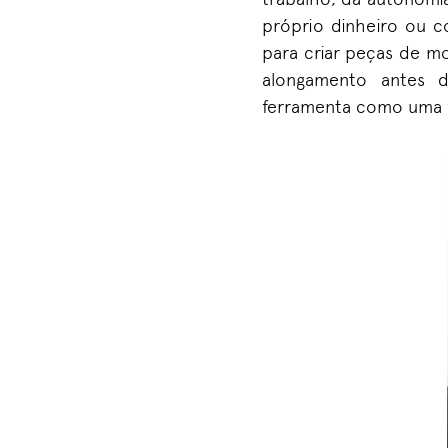
próprio dinheiro ou c
para criar peças de m
alongamento antes 
ferramenta como uma fo