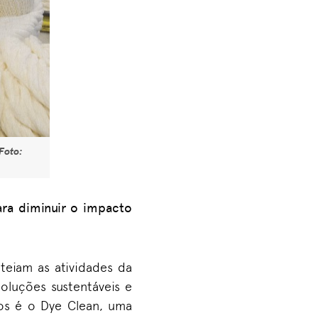
Foto:
ra diminuir o impacto
teiam as atividades da
oluções sustentáveis e
nos é o
Dye
Clean
, uma