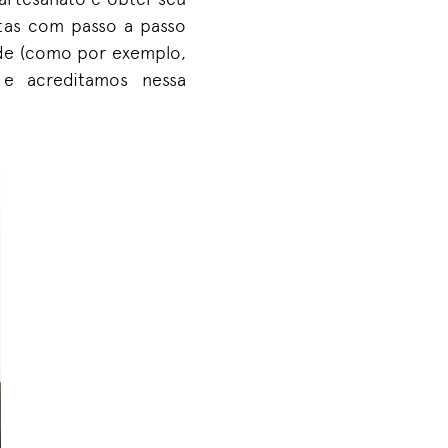
tas com passo a passo
úde (como por exemplo,
o e acreditamos nessa