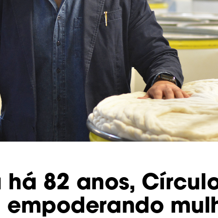
há 82 anos, Círcul
a empoderando mul