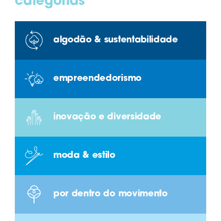
categorias
algodão & sustentabilidade
empreendedorismo
inovação e diversidade
moda & estilo
por dentro do movimento