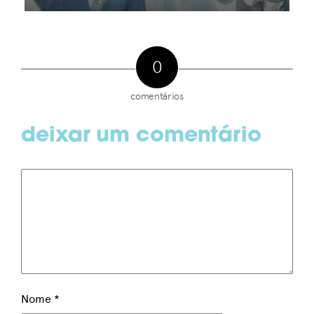
0
comentários
deixar um comentário
Nome
*