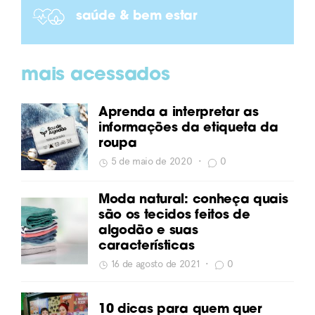
saúde & bem estar
mais acessados
Aprenda a interpretar as
informações da etiqueta da
roupa
5 de maio de 2020
•
0
Moda natural: conheça quais
são os tecidos feitos de
algodão e suas
características
16 de agosto de 2021
•
0
10 dicas para quem quer