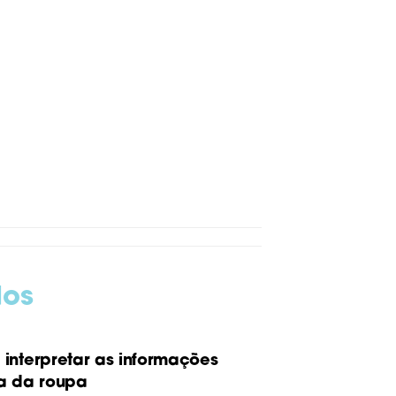
dos
interpretar as informações
a da roupa