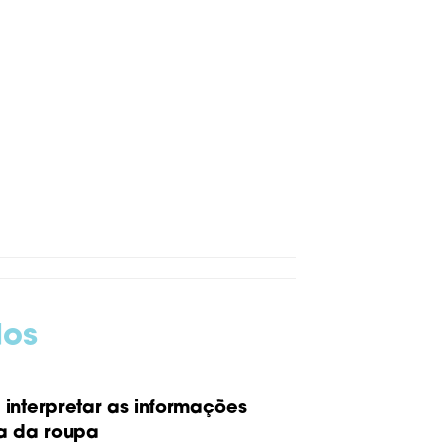
dos
interpretar as informações
a da roupa