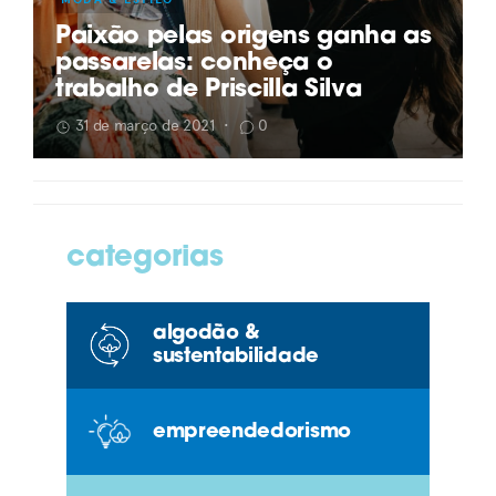
Paixão pelas origens ganha as
passarelas: conheça o
trabalho de Priscilla Silva
31 de março de 2021
•
0
categorias
algodão &
sustentabilidade
empreendedorismo