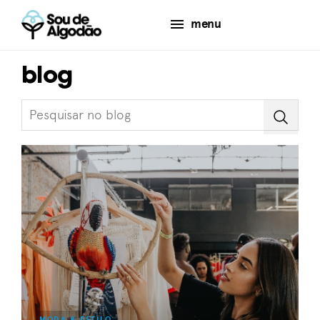
menu
blog
MODA & ESTILO