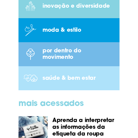
inovação e diversidade
moda & estilo
por dentro do
movimento
saúde & bem estar
mais acessados
Aprenda a interpretar
as informações da
etiqueta da roupa