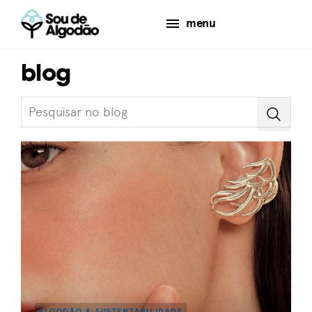
menu
blog
ALGODÃO & SUSTENTABILIDADE