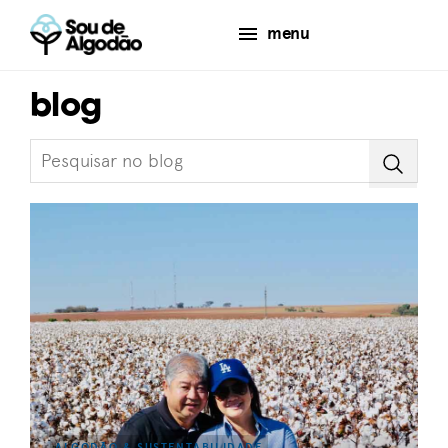
menu
blog
ALGODÃO & SUSTENTABILIDADE