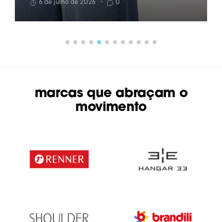
6 de julho de 2026
•
0
marcas que abraçam o
movimento