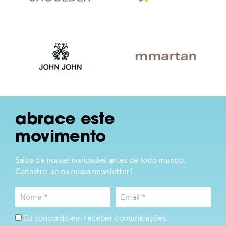
abrace este
movimento
Saiba de nossas novidades antes de todo mundo.
Cadastre-se na nossa newsletter!
Eu concordo em receber comunicações.