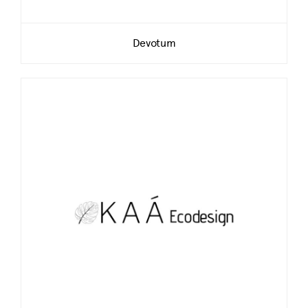
Devotum