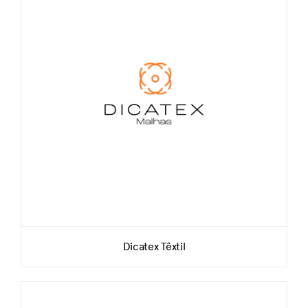
Dicatex Têxtil