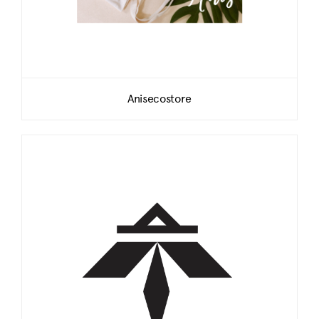
Anisecostore