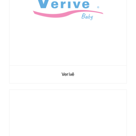
Verivê