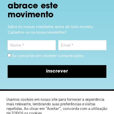
abrace este
movimento
Saiba de nossas novidades antes de todo mundo.
Cadastre-se na nossa newsletter!
Eu concordo em receber comunicações.
inscrever
Usamos cookies em nosso site para fornecer a experiência
2026 © Sou de Algodão
mais relevante, lembrando suas preferências e visitas
repetidas. Ao clicar em “Aceitar”, concorda com a utilização
de TODOS os cookies.