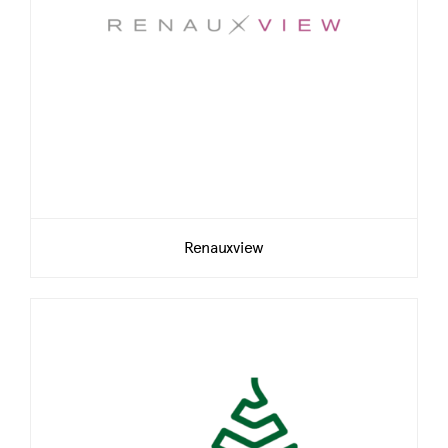
Renauxview