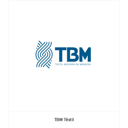
TBM Têxtil