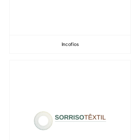
Incofios