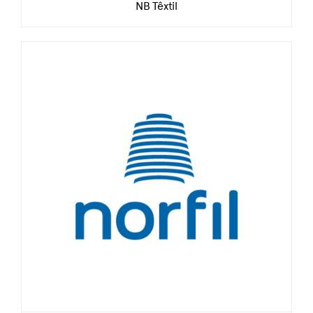
NB Têxtil