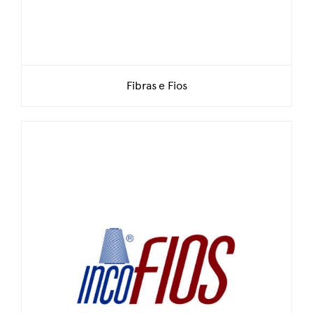
Fibras e Fios