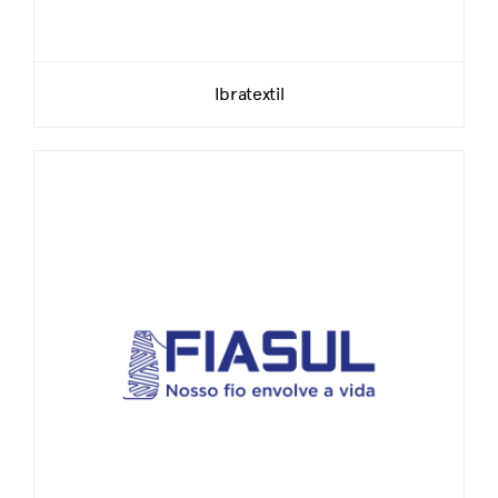
Ibratextil