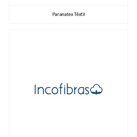
Paranatex Têxtil