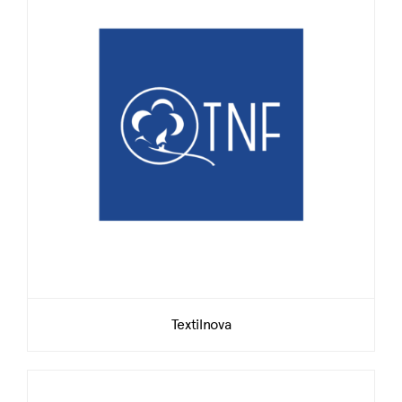
Textilnova