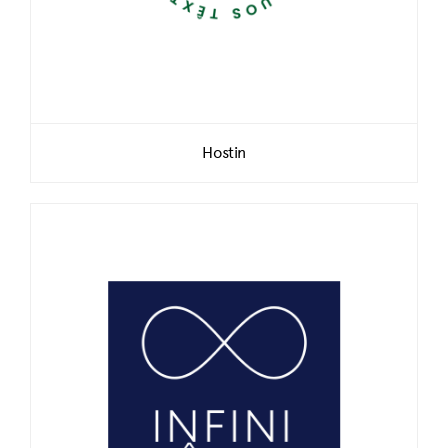
Hostin