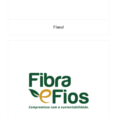
Fiasul