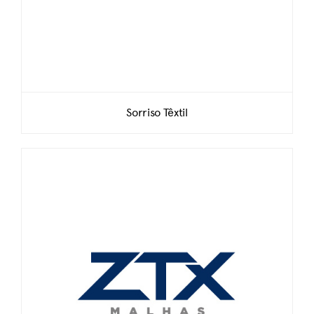
Sorriso Têxtil