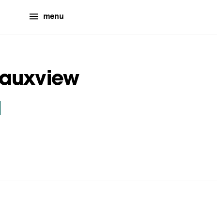
menu
auxview