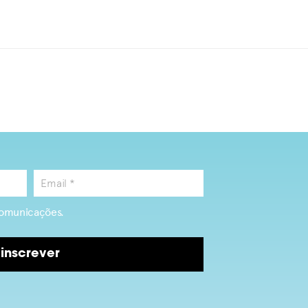
omunicações.
inscrever