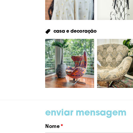
casa e decoração
enviar mensagem
Nome
*