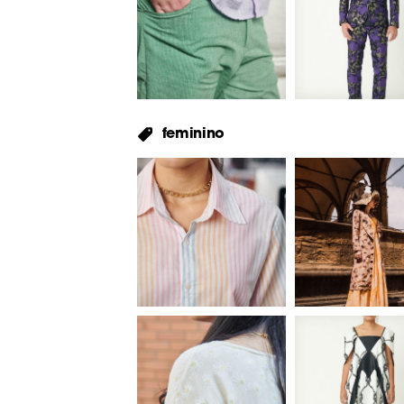
feminino