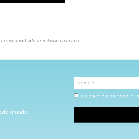
 de responsabilidade exclusiva da marca.​
Eu concordo em receber c
 todo mundo.