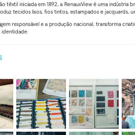
o têxtil iniciada em 1892, a RenauxView é uma indústria br
duz tecidos lisos, fios tintos, estampados e jacquards, u
origem responsável e a produção nacional, transforma cri
 identidade.
s