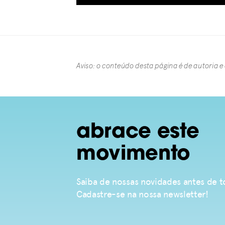
Aviso: o conteúdo desta página é de autoria e
abrace este
movimento
Saiba de nossas novidades antes de
Cadastre-se na nossa newsletter!