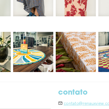
contato
contato@renauxview.c