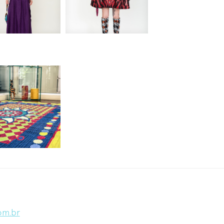
om.br