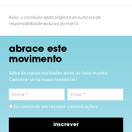
Aviso: o conteúdo desta página é de autoria e de
responsabilidade exclusiva da marca.​
abrace este
movimento
Saiba de nossas novidades antes de todo mundo.
Cadastre-se na nossa newsletter!
Eu concordo em receber comunicações.
inscrever