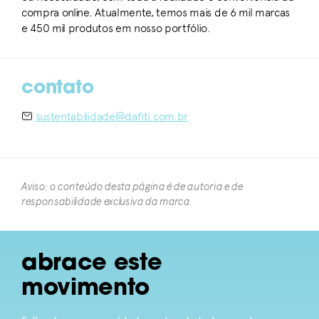
compra online. Atualmente, temos mais de 6 mil marcas
e 450 mil produtos em nosso portfólio.
contato
sustentabilidade@dafiti.com.br
Aviso: o conteúdo desta página é de autoria e de
responsabilidade exclusiva da marca.​
abrace este
movimento