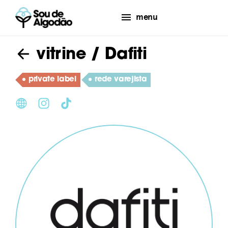
menu
vitrine
/ Dafiti
private label
rede varejista