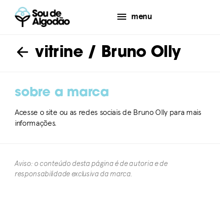
menu
vitrine
/ Bruno Olly
sobre a marca
Acesse o site ou as redes sociais de Bruno Olly para mais
informações.
Aviso: o conteúdo desta página é de autoria e de
responsabilidade exclusiva da marca.​