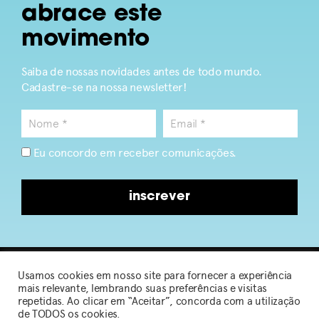
abrace este
movimento
Saiba de nossas novidades antes de todo mundo.
Cadastre-se na nossa newsletter!
Eu concordo em receber comunicações.
inscrever
Usamos cookies em nosso site para fornecer a experiência
2026 © Sou de Algodão
mais relevante, lembrando suas preferências e visitas
repetidas. Ao clicar em “Aceitar”, concorda com a utilização
de TODOS os cookies.