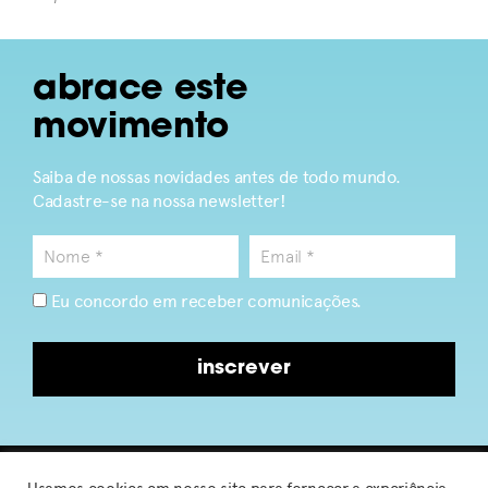
abrace este
movimento
Saiba de nossas novidades antes de todo mundo.
Cadastre-se na nossa newsletter!
Eu concordo em receber comunicações.
inscrever