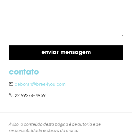
contato
deborah@bree4you.com
22 99278-4939
Aviso: o conteúdo desta página é de autoria e de
responsabilidade exclusiva da marca.​