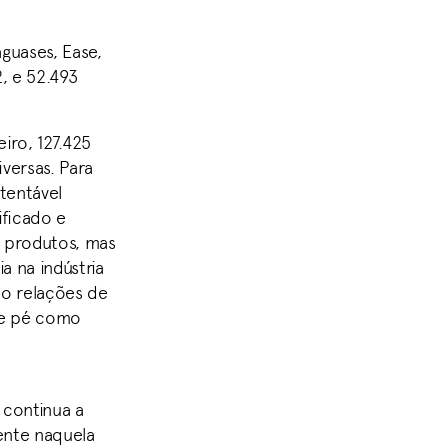
guases, Ease,
, e 52.493
iro, 127.425
versas. Para
tentável
ificado e
 produtos, mas
 na indústria
do relações de
de pé como
continua a
ente naquela