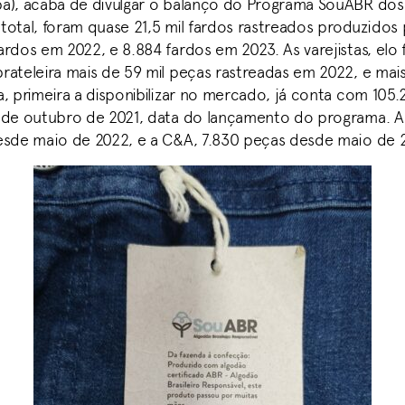
a), acaba de divulgar o balanço do Programa SouABR dos
total, foram quase 21,5 mil fardos rastreados produzidos 
rdos em 2022, e 8.884 fardos em 2023. As varejistas, elo f
rateleira mais de 59 mil peças rastreadas em 2022, e mai
a, primeira a disponibilizar no mercado, já conta com 105
sde outubro de 2021, data do lançamento do programa. 
esde maio de 2022, e a C&A, 7.830 peças desde maio de 