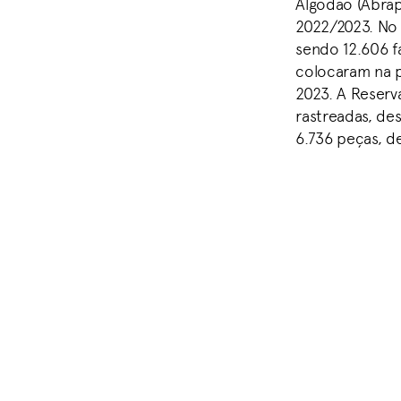
Algodão (Abrap
2022/2023. No 
sendo 12.606 fa
colocaram na p
2023. A Reserv
rastreadas, de
6.736 peças, d