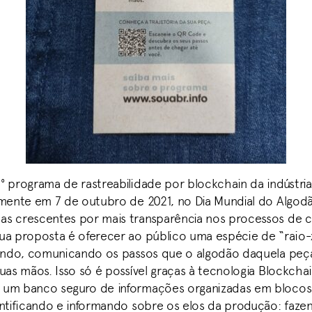
 programa de rastreabilidade por blockchain da indústria t
lmente em 7 de outubro de 2021, no Dia Mundial do Algodã
s crescentes por mais transparência nos processos de 
ua proposta é oferecer ao público uma espécie de “raio
rindo, comunicando os passos que o algodão daquela peç
uas mãos. Isso só é possível graças à tecnologia Blockcha
 um banco seguro de informações organizadas em bloco
entificando e informando sobre os elos da produção: fazen