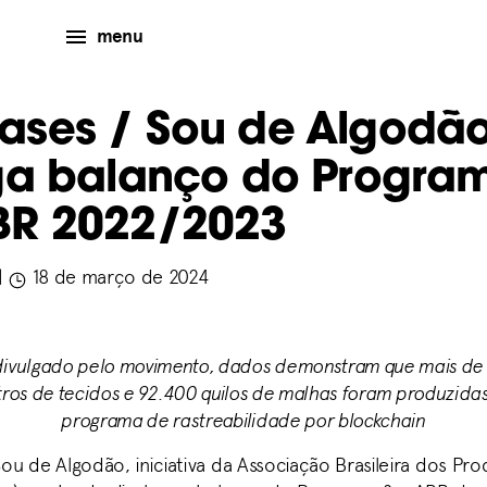
menu
eases
/ Sou de Algodã
ga balanço do Progra
BR 2022/2023
|
18 de março de 2024
divulgado pelo movimento, dados demonstram que mais de 
os de tecidos e 92.400 quilos de malhas foram produzidas
programa de rastreabilidade por blockchain
u de Algodão, iniciativa da Associação Brasileira dos Pr