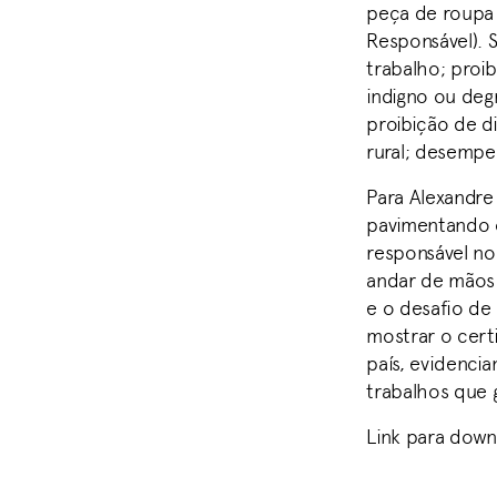
peça de roupa 
Responsável). S
trabalho; proib
indigno ou deg
proibição de d
rural; desempe
Para Alexandre
pavimentando o
responsável n
andar de mãos 
e o desafio de
mostrar o cert
país, evidenc
trabalhos que 
Link para down