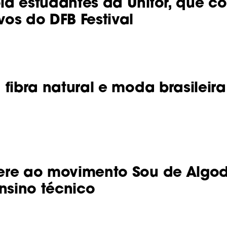
a estudantes da Unifor, que co
os do DFB Festival
fibra natural e moda brasileir
ere ao movimento Sou de Algo
nsino técnico