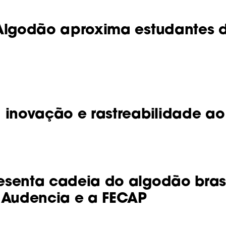
 Algodão aproxima estudantes
 inovação e rastreabilidade a
senta cadeia do algodão brasi
 Audencia e a FECAP