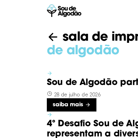
sala de imp
de algodão
Sou de Algodão part
28 de julho de 2026
Saiba mais
4º Desafio Sou de Al
representam a diver