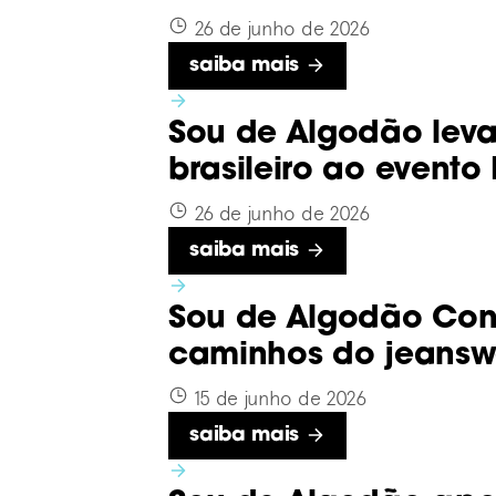
26 de junho de 2026
Saiba mais
Sou de Algodão leva
brasileiro ao evento
26 de junho de 2026
Saiba mais
Sou de Algodão Cone
caminhos do jeansw
15 de junho de 2026
Saiba mais