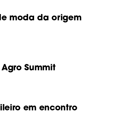
 de moda da origem
o Agro Summit
leiro em encontro