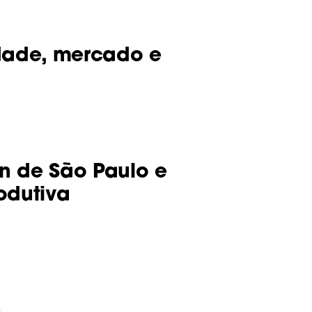
dade, mercado e
n de São Paulo e
odutiva