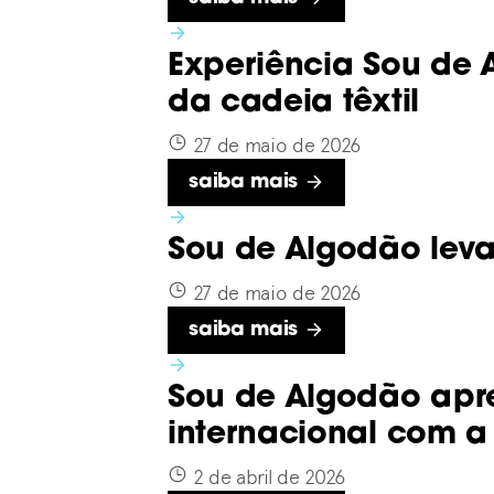
Experiência Sou de
da cadeia têxtil
27 de maio de 2026
Saiba mais
Sou de Algodão leva
27 de maio de 2026
Saiba mais
Sou de Algodão apre
internacional com a
2 de abril de 2026