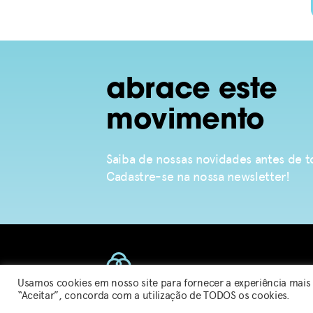
abrace este
movimento
Saiba de nossas novidades antes de
Cadastre-se na nossa newsletter!
2026 © Sou de Algodão
Usamos cookies em nosso site para fornecer a experiência mais r
“Aceitar”, concorda com a utilização de TODOS os cookies.