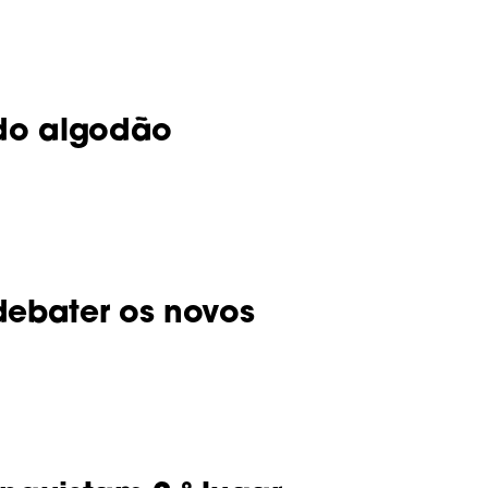
 do algodão
debater os novos