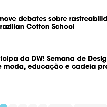
ove debates sobre rastreabili
razilian Cotton School
ticipa da DW! Semana de Desig
re moda, educação e cadeia pr