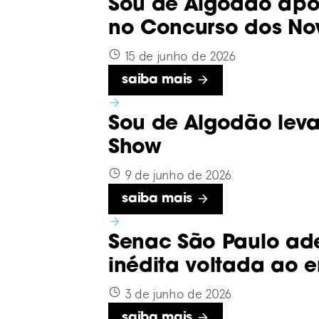
Sou de Algodão apoi
no Concurso dos Nov
15 de junho de 2026
Saiba mais
Sou de Algodão leva 
Show
9 de junho de 2026
Saiba mais
Senac São Paulo ad
inédita voltada ao e
3 de junho de 2026
Saiba mais