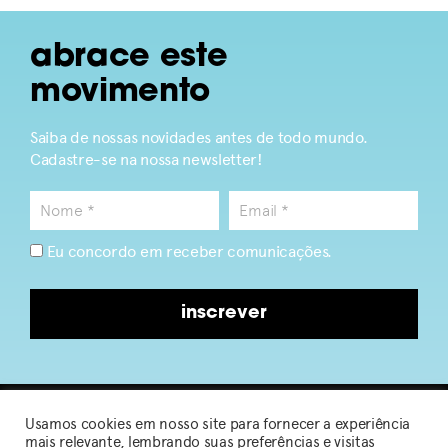
abrace este
movimento
Saiba de nossas novidades antes de todo mundo.
Cadastre-se na nossa newsletter!
Eu concordo em receber comunicações.
inscrever
Usamos cookies em nosso site para fornecer a experiência
2026 © Sou de Algodão
mais relevante, lembrando suas preferências e visitas