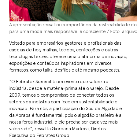
A apresentação ressaltou a importância da rastreabilidade d
para uma moda mais responsável e consciente / Foto: arquivo
Voltado para empresários, gestores e profissionais das
cadeias de fios, malhas, tecidos, confecções e outras
tecnologias têxteis, oferece uma plataforma de inovação,
exposições e conteúdos inspiradores em diversos
formatos, como talks, desfiles e até mesmo podcasts.
“O Febratex Summit é um evento que valoriza a
indústria, desde a matéria-prima até o varejo. Desde
2009, temos o compromisso de conectar todos os
setores da indústria com foco em sustentabilidade e
inovação. Para nós, a participação do Sou de Algodão e
da Abrapa é fundamental, pois o algodão brasileiro é a
nossa força industrial, e ele precisa ser cada vez mais
valorizado”, ressalta Giordana Madeira, Diretora
Executiva do Febratex Group.