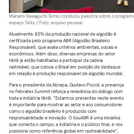
Manami Kawaguchi Torres conduziu palestra sobre o progra
espaço Talks / Foto: arquivo pessoal
Atualmente, 83% da produção nacional de algodão é
certificada pelo programa ABR (Algodão Brasileiro
Responsável), que avalia critérios ambientais, sociais e
econômicos. Além disso, diversas empresas do setor
têxtil já estão habilitadas a participar da cadeia
rastreável, que coloca o Brasil em posição de destaque
em relação à produção responsável de algodão mundial.
Para o presidente da Abrapa, Gustavo Piccoli, a presença
no Febratex Summit reforça a relevância do diálogo com
toda a indústria têxtil. “Estarmos presentes neste evento
é importante para mostrar ao setor e aos consumidores
como o algodão brasileiro é produzido com
responsabilidade e inovação. O SouABR é uma iniciativa
que conecta o campo, a indústria e o público final, e nos
posiciona como referência global em rastreabilidade”,