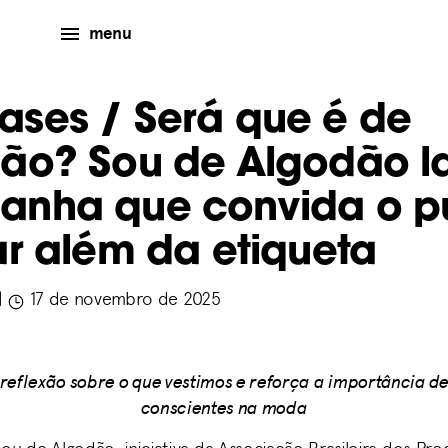
menu
eases
/ Será que é de
ão? Sou de Algodão l
nha que convida o p
ar além da etiqueta
|
17 de novembro de 2025
reflexão sobre o que vestimos e reforça a importância de
conscientes na moda