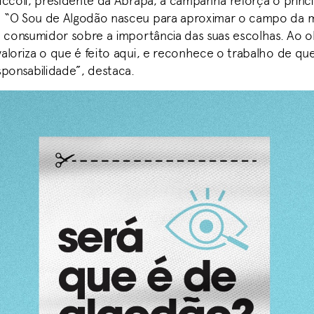
iccoli, presidente da Abrapa, a campanha reforça o princ
 “O Sou de Algodão nasceu para aproximar o campo da 
o consumidor sobre a importância das suas escolhas. Ao ol
aloriza o que é feito aqui, e reconhece o trabalho de 
sponsabilidade”, destaca.