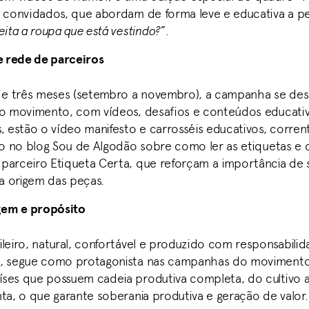
s convidados, que abordam de forma leve e educativa a pe
eita a roupa que está vestindo?
”.
 e rede de parceiros
e três meses (setembro a novembro), a campanha se de
do movimento, com vídeos, desafios e conteúdos educativ
s, estão o vídeo manifesto e carrosséis educativos, corre
igo no blog Sou de Algodão sobre como ler as etiquetas e
parceiro Etiqueta Certa, que reforçam a importância de
 origem das peças.
em e propósito
ileiro, natural, confortável e produzido com responsabili
, segue como protagonista nas campanhas do movimento.
ses que possuem cadeia produtiva completa, do cultivo a
ta, o que garante soberania produtiva e geração de valor.