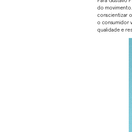
Para Gustavo P
do movimento.
conscientizar 
o consumidor v
qualidade e re