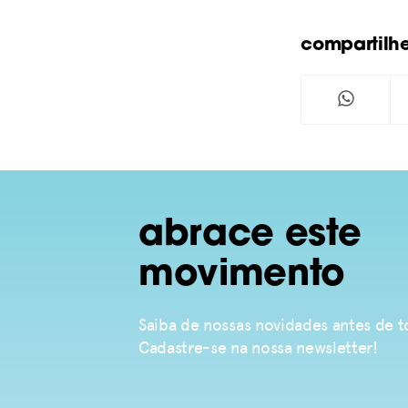
compartilh
abrace este
movimento
Saiba de nossas novidades antes de
Cadastre-se na nossa newsletter!