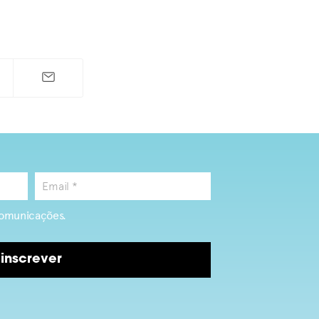
omunicações.
inscrever