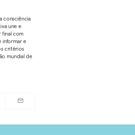
a consciência
iva une e
 final com
 informar e
s critérios
ão mundial de