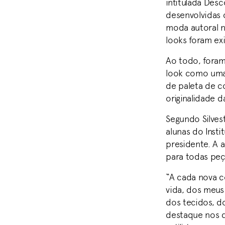
intitulada Desc
desenvolvidas 
moda autoral n
looks foram ex
Ao todo, foram
look como uma 
de paleta de c
originalidade 
Segundo Silves
alunas do Insti
presidente. A a
para todas peç
“A cada nova c
vida, dos meus
dos tecidos, d
destaque nos de