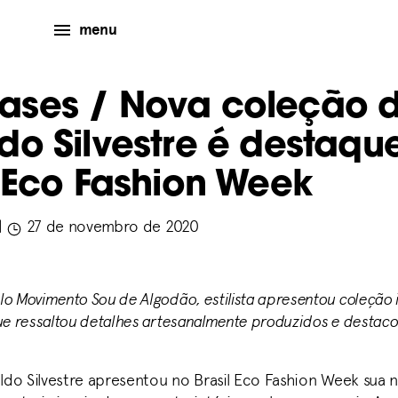
menu
eases
/ Nova coleção 
do Silvestre é destaqu
l Eco Fashion Week
|
27 de novembro de 2020
o Movimento Sou de Algodão, estilista apresentou coleção i
que ressaltou detalhes artesanalmente produzidos e destac
naldo Silvestre apresentou no Brasil Eco Fashion Week sua