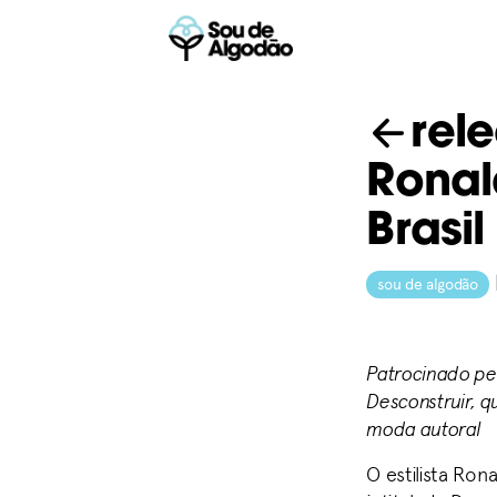
rel
Ronal
Brasi
sou de algodão
Patrocinado pel
Desconstruir, 
moda autoral
O estilista Ro