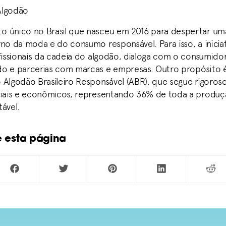
Algodão
 único no Brasil que nasceu em 2016 para despertar um
rno da moda e do consumo responsável. Para isso, a iniciat
ofissionais da cadeia do algodão, dialoga com o consumidor
o e parcerias com marcas e empresas. Outro propósito é
 Algodão Brasileiro Responsável (ABR), que segue rigoroso
ciais e econômicos, representando 36% de toda a produç
ável.
e esta página