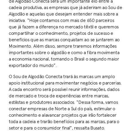
de Algodão Conecta será um importante elo entre a
cadeia produtiva, as empresas que já aderiram ao Sou de
Algodão e aquelas que desejam entender mais sobre a
iniciativa. “Hoje contamos com mais de 650 parceiros
que já fazem a diferença no mercado têxtil e queremos
compartilhar o conhecimento, projetos de sucesso e
benefícios que as marcas conquistam ao se juntarem ao
Movimento. Além disso, sempre traremos informações
importantes sobre o algodão e como a fibra movimenta
a economia nacional, tornando o Brasil o segundo maior
exportador do mundo”.
O Sou de Algodão Conecta trará às marcas um amplo
apoio institucional para movimentar negócios e parcerias.
A cada encontro será possível reunir informações, dados
de mercado e troca de experiências entre marcas,
estilistas e produtores associados. “Dessa forma, vamos
conectar empresas de Norte a Sul do país, estimular o
conhecimento e alavancar projetos que irão fortalecer
toda a cadeia e trarão benefícios para as marcas, para o
setor e para o consumidor final”, ressalta Busato.