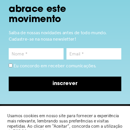
abrace este
movimento
Saiba de nossas novidades antes de todo mundo.
Cadastre-se na nossa newsletter!
Eu concordo em receber comunicações.
inscrever
Usamos cookies em nosso site para fornecer a experiência
2026 © Sou de Algodão
mais relevante, lembrando suas preferências e visitas
repetidas. Ao clicar em “Aceitar”, concorda com a utilização