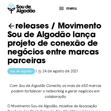
menu
releases
/ Movimento
Sou de Algodão lança
projeto de conexão de
negócios entre marcas
parceiras
|
24 de agosto de 2021
sou de algodão
Com Sou de Algodão Conecta, as mais de 650 marcas
podem fortalecer o networking e gerar negócios em
colaboração
O Movimento Sou de Algodão, iniciativa da Associação