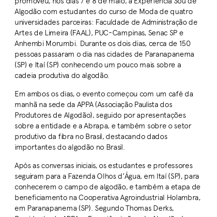
promoveu, nos dias 7 e 8 de maio, a Experiência Sou de
Algodão com estudantes do curso de Moda de quatro
universidades parceiras: Faculdade de Administração de
Artes de Limeira (FAAL), PUC-Campinas, Senac SP e
Anhembi Morumbi. Durante os dois dias, cerca de 150
pessoas passaram o dia nas cidades de Paranapanema
(SP) e Itaí (SP) conhecendo um pouco mais sobre a
cadeia produtiva do algodão.
Em ambos os dias, o evento começou com um café da
manhã na sede da APPA (Associação Paulista dos
Produtores de Algodão), seguido por apresentações
sobre a entidade e a Abrapa, e também sobre o setor
produtivo da fibra no Brasil, destacando dados
importantes do algodão no Brasil.
Após as conversas iniciais, os estudantes e professores
seguiram para a Fazenda Olhos d’Água, em Itaí (SP), para
conhecerem o campo de algodão, e também a etapa de
beneficiamento na Cooperativa Agroindustrial Holambra,
em Paranapanema (SP). Segundo Thomas Derks,