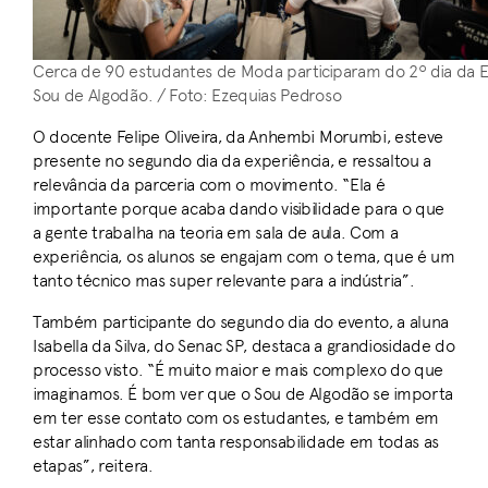
Cerca de 90 estudantes de Moda participaram do 2º dia da E
Sou de Algodão. / Foto: Ezequias Pedroso
O docente Felipe Oliveira, da Anhembi Morumbi, esteve
presente no segundo dia da experiência, e ressaltou a
relevância da parceria com o movimento. “Ela é
importante porque acaba dando visibilidade para o que
a gente trabalha na teoria em sala de aula. Com a
experiência, os alunos se engajam com o tema, que é um
tanto técnico mas super relevante para a indústria”.
Também participante do segundo dia do evento, a aluna
Isabella da Silva, do Senac SP, destaca a grandiosidade do
processo visto. “É muito maior e mais complexo do que
imaginamos. É bom ver que o Sou de Algodão se importa
em ter esse contato com os estudantes, e também em
estar alinhado com tanta responsabilidade em todas as
etapas”, reitera.