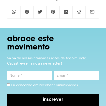
abrace este
movimento
Saiba de nossas novidades antes de todo mundo.
Cadastre-se na nossa newsletter!
Eu concordo em receber comunicações.
inscrever