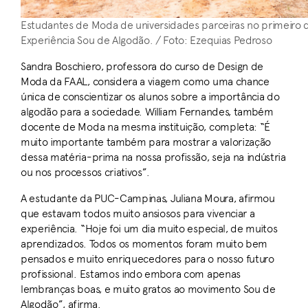
Estudantes de Moda de universidades parceiras no primeiro d
Experiência Sou de Algodão. / Foto: Ezequias Pedroso
Sandra Boschiero, professora do curso de Design de
Moda da FAAL, considera a viagem como uma chance
única de conscientizar os alunos sobre a importância do
algodão para a sociedade. William Fernandes, também
docente de Moda na mesma instituição, completa: “É
muito importante também para mostrar a valorização
dessa matéria-prima na nossa profissão, seja na indústria
ou nos processos criativos”.
A estudante da PUC-Campinas, Juliana Moura, afirmou
que estavam todos muito ansiosos para vivenciar a
experiência. “Hoje foi um dia muito especial, de muitos
aprendizados. Todos os momentos foram muito bem
pensados e muito enriquecedores para o nosso futuro
profissional. Estamos indo embora com apenas
lembranças boas, e muito gratos ao movimento Sou de
Algodão”, afirma.