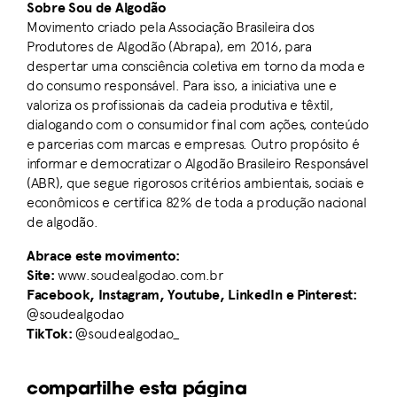
Sobre Sou de Algodão
Movimento criado pela Associação Brasileira dos
Produtores de Algodão (Abrapa), em 2016, para
despertar uma consciência coletiva em torno da moda e
do consumo responsável. Para isso, a iniciativa une e
valoriza os profissionais da cadeia produtiva e têxtil,
dialogando com o consumidor final com ações, conteúdo
e parcerias com marcas e empresas. Outro propósito é
informar e democratizar o Algodão Brasileiro Responsável
(ABR), que segue rigorosos critérios ambientais, sociais e
econômicos e certifica 82% de toda a produção nacional
de algodão.
Abrace este movimento:
Site:
www.soudealgodao.com.br
Facebook, Instagram, Youtube, LinkedIn e Pinterest:
@soudealgodao
TikTok:
@soudealgodao_
compartilhe esta página