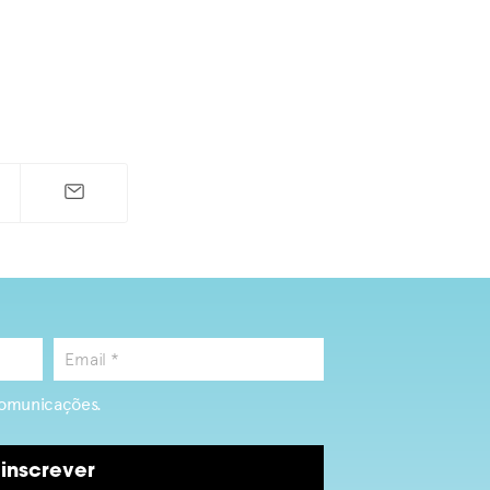
omunicações.
inscrever