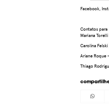
Facebook, Inst
Contatos para 
Mariana Torelli
Carolina Felski
Ariane Roque
Thiago Rodrig
compartilh