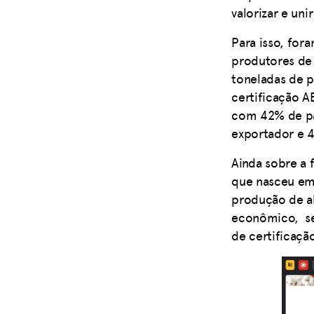
valorizar e uni
Para isso, for
produtores de 
toneladas de 
certificação A
com 42% de pa
exportador e 
Ainda sobre a 
que nasceu em
produção de al
econômico, se
de certificaçã