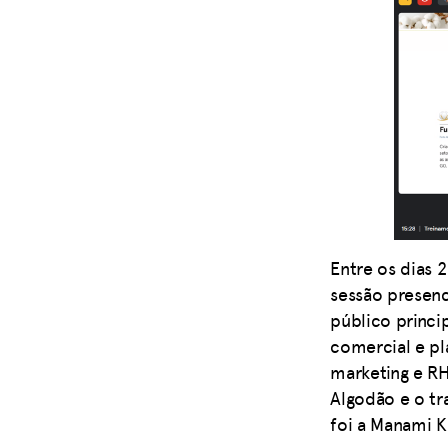
Entre os dias
sessão presenc
público princi
comercial e pl
marketing e RH
Algodão e o tr
foi a Manami K