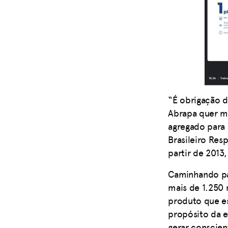
“É obrigação da
Abrapa quer mo
agregado para 
Brasileiro Res
partir de 2013
Caminhando pa
mais de 1.250 
produto que es
propósito da e
gerar conscien