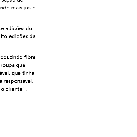
ndo mais justo
ete edições do
ito edições da
oduzindo fibra
e roupa que
vel, que tinha
a responsável.
o cliente”,