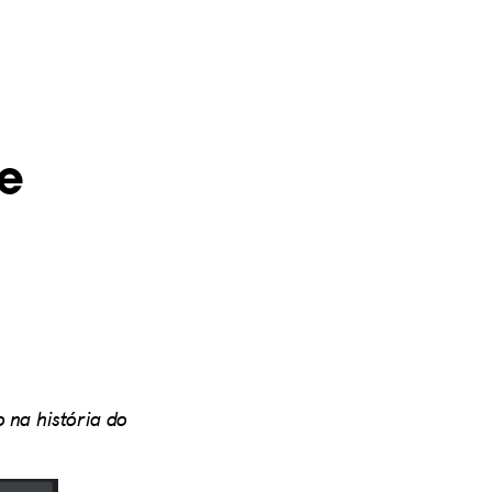
e
 na história do