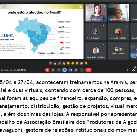
 25/04 e 27/04, aconteceram treinamentos na Aramis, s
ial e duas virtuais, contando com cerca de 100 pessoas,
pal foram as equipes de financeiro, expansão, compras, est
anejamento, distribuição, gestão de projetos, visual mer
, além dos times das lojas. A responsável por apresenta
abalho da Associação Brasileira dos Produtores de Algod
awaguchi, gestora de relações institucionais do movime