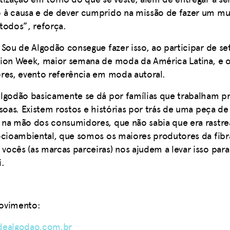
 à causa e de dever cumprido na missão de fazer um mu
todos”, reforça.
 Sou de Algodão consegue fazer isso, ao participar de s
hion Week, maior semana de moda da América Latina, e o
res, evento referência em moda autoral.
lgodão basicamente se dá por famílias que trabalham pr
ssoas. Existem rostos e histórias por trás de uma peça d
na mão dos consumidores, que não sabia que era rastreá
ocioambiental, que somos os maiores produtores da fibr
ocês (as marcas parceiras) nos ajudem a levar isso para 
i.
movimento:
ealgodao.com.br