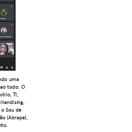
endo uma
 ao todo. O
ilo, TI,
chandising,
r o Sou de
ão (Abrapa),
nto.