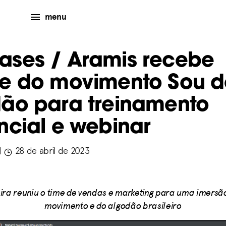
menu
eases
/ Aramis recebe
e do movimento Sou d
ão para treinamento
ncial e webinar
|
28 de abril de 2023
ra reuniu o time de vendas e marketing para uma imersão
movimento e do algodão brasileiro