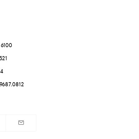
.6100
321
74
 9687.0812