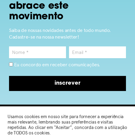
abrace este
movimento
Saiba de nossas novidades antes de todo mundo.
Cadastre-se na nossa newsletter!
Eu concordo em receber comunicações.
inscrever
Usamos cookies em nosso site para fornecer a experiência
2026 © Sou de Algodão
mais relevante, lembrando suas preferências e visitas
repetidas. Ao clicar em “Aceitar”, concorda com a utilização
de TODOS os cookies.