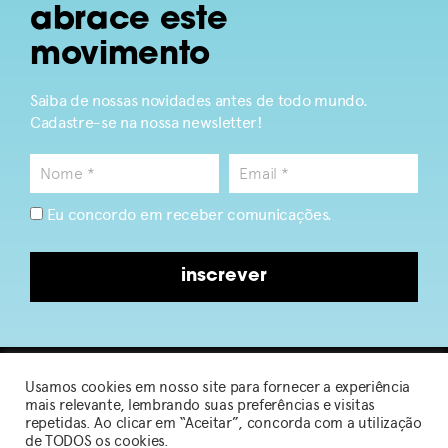
abrace este
movimento
Saiba de nossas novidades antes de todo mundo.
Cadastre-se na nossa newsletter!
Eu concordo em receber comunicações.
inscrever
Usamos cookies em nosso site para fornecer a experiência
2026 © Sou de Algodão
mais relevante, lembrando suas preferências e visitas
repetidas. Ao clicar em “Aceitar”, concorda com a utilização
de TODOS os cookies.