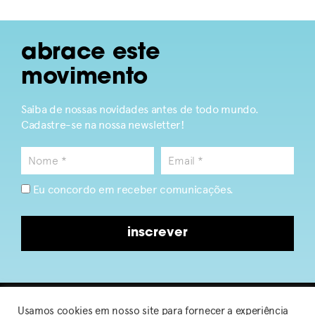
abrace este
movimento
Saiba de nossas novidades antes de todo mundo.
Cadastre-se na nossa newsletter!
Eu concordo em receber comunicações.
inscrever
Usamos cookies em nosso site para fornecer a experiência