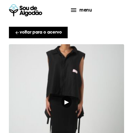
menu
voltar para o acervo
▶