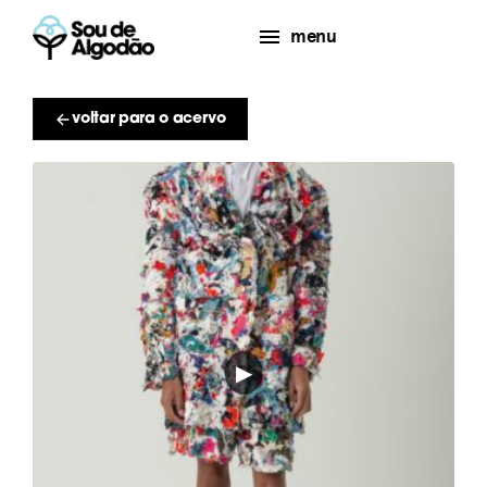
menu
voltar para o acervo
▶