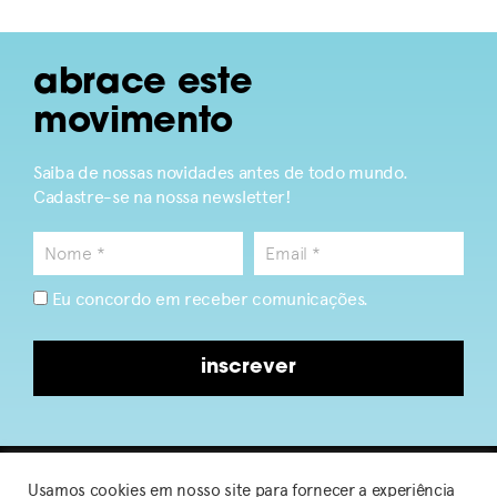
abrace este
movimento
Saiba de nossas novidades antes de todo mundo.
Cadastre-se na nossa newsletter!
Eu concordo em receber comunicações.
inscrever
Usamos cookies em nosso site para fornecer a experiência