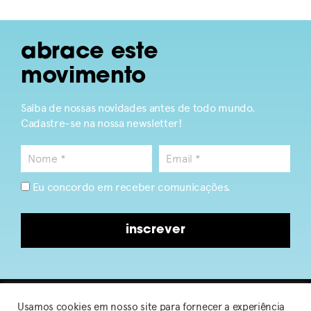
abrace este
movimento
Saiba de nossas novidades antes de todo mundo.
Cadastre-se na nossa newsletter!
Eu concordo em receber comunicações.
inscrever
Usamos cookies em nosso site para fornecer a experiência