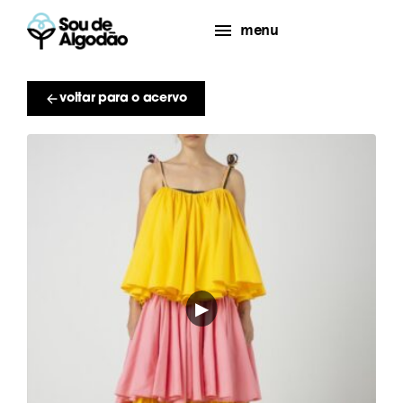
menu
voltar para o acervo
▶